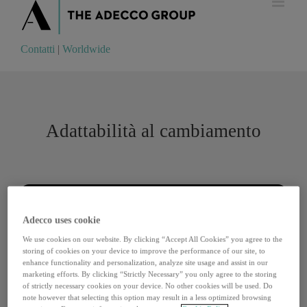
Contatti
|
Worldwide
Contatti
|
Worldwide
Adattabilità al cambiamento
Adecco uses cookie
We use cookies on our website. By clicking “Accept All Cookies” you agree to the
storing of cookies on your device to improve the performance of our site, to
enhance functionality and personalization, analyze site usage and assist in our
marketing efforts. By clicking “Strictly Necessary” you only agree to the storing
of strictly necessary cookies on your device. No other cookies will be used. Do
note however that selecting this option may result in a less optimized browsing