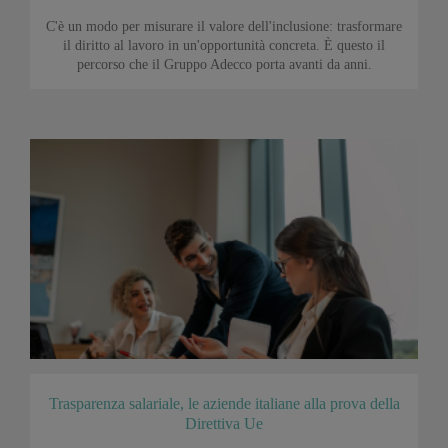
C'è un modo per misurare il valore dell'inclusione: trasformare
il diritto al lavoro in un'opportunità concreta. È questo il
percorso che il Gruppo Adecco porta avanti da anni.
Trasparenza salariale, le aziende italiane alla prova della
Direttiva Ue