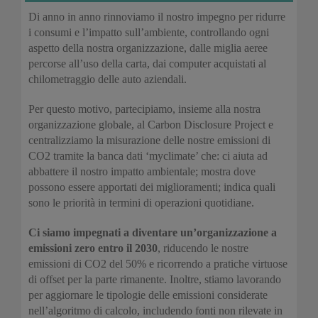
Di anno in anno rinnoviamo il nostro impegno per ridurre
i consumi e l’impatto sull’ambiente, controllando ogni
aspetto della nostra organizzazione, dalle miglia aeree
percorse all’uso della carta, dai computer acquistati al
chilometraggio delle auto aziendali.
Per questo motivo, partecipiamo, insieme alla nostra
organizzazione globale, al Carbon Disclosure Project e
centralizziamo la misurazione delle nostre emissioni di
CO2 tramite la banca dati ‘myclimate’ che: ci aiuta ad
abbattere il nostro impatto ambientale; mostra dove
possono essere apportati dei miglioramenti; indica quali
sono le priorità in termini di operazioni quotidiane.
Ci siamo impegnati a diventare un’organizzazione a
emissioni zero entro il 2030
, riducendo le nostre
emissioni di CO2 del 50% e ricorrendo a pratiche virtuose
di offset per la parte rimanente. Inoltre, stiamo lavorando
per aggiornare le tipologie delle emissioni considerate
nell’algoritmo di calcolo, includendo fonti non rilevate in