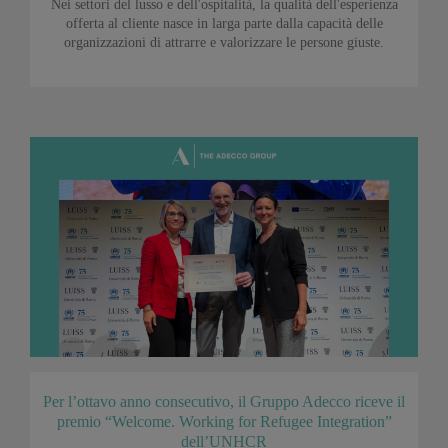
Nei settori del lusso e dell'ospitalità, la qualità dell'esperienza
offerta al cliente nasce in larga parte dalla capacità delle
organizzazioni di attrarre e valorizzare le persone giuste.
Per l’ottavo anno consecutivo, il Gruppo Adecco riceve il
premio “Welcome. Working for Refugee Integration”
dell’UNHCR