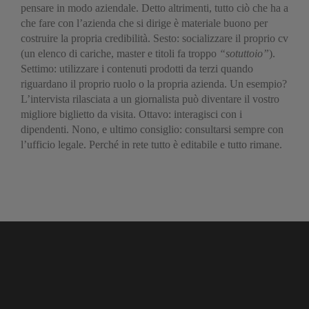
pensare in modo aziendale. Detto altrimenti, tutto ciò che ha a
che fare con l’azienda che si dirige è materiale buono per
costruire la propria credibilità. Sesto: socializzare il proprio cv
(un elenco di cariche, master e titoli fa troppo
“sotuttoio”
).
Settimo: utilizzare i contenuti prodotti da terzi quando
riguardano il proprio ruolo o la propria azienda. Un esempio?
L’intervista rilasciata a un giornalista può diventare il vostro
migliore biglietto da visita. Ottavo: interagisci con i
dipendenti. Nono, e ultimo consiglio: consultarsi sempre con
l’ufficio legale. Perché in rete tutto è editabile e tutto rimane.