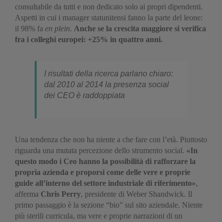
consultabile da tutti e non dedicato solo ai propri dipendenti.
Aspetti in cui i manager statunitensi fanno la parte del leone:
il 98% fa
en plein
.
Anche se la crescita maggiore si verifica
fra i colleghi europei: +25% in quattro anni.
I risultati della ricerca parlano chiaro:
dal 2010 al 2014 la presenza social
dei CEO è raddoppiata
Una tendenza che non ha niente a che fare con l’età. Piuttosto
riguarda una mutata percezione dello strumento social.
«In
questo modo i Ceo hanno la possibilità di rafforzare la
propria azienda e proporsi come delle vere e proprie
guide all’interno del settore industriale di riferimento»
,
afferma
Chris Perry
, presidente di Weber Shandwick. Il
primo passaggio è la sezione “bio” sul sito aziendale. Niente
più sterili curricula, ma vere e proprie narrazioni di un