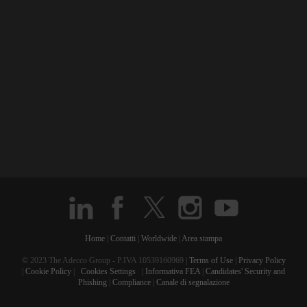
Home
|
Contatti
|
Worldwide
|
Area stampa
© 2023 The Adecco Group - P.IVA 10539160969 |
Terms of Use
|
Privacy Policy
|
Cookie Policy
|
Cookies Settings
|
Informativa FEA
|
Candidates' Security and
Phishing
|
Compliance
|
Canale di segnalazione