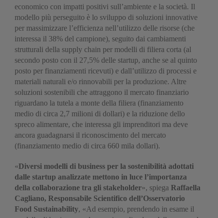
economico con impatti positivi sull’ambiente e la società. Il
modello più perseguito è lo sviluppo di soluzioni innovative
per massimizzare l’efficienza nell’utilizzo delle risorse (che
interessa il 38% del campione), seguito dai cambiamenti
strutturali della supply chain per modelli di filiera corta (al
secondo posto con il 27,5% delle startup, anche se al quinto
posto per finanziamenti ricevuti) e dall’utilizzo di processi e
materiali naturali e/o rinnovabili per la produzione. Altre
soluzioni sostenibili che attraggono il mercato finanziario
riguardano la tutela a monte della filiera (finanziamento
medio di circa 2,7 milioni di dollari) e la riduzione dello
spreco alimentare, che interessa gli imprenditori ma deve
ancora guadagnarsi il riconoscimento del mercato
(finanziamento medio di circa 660 mila dollari).
«
Diversi modelli di business per la sostenibilità adottati
dalle startup analizzate mettono in luce l’importanza
della collaborazione tra gli stakeholder
», spiega
Raffaella
Cagliano, Responsabile Scientifico dell’Osservatorio
Food Sustainability
, «Ad esempio, prendendo in esame il