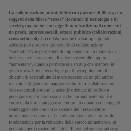
La collaborazione può stabilirsi con partner di filiera, con
soggetti della filiera “estesa” (fornitori di tecnologia e di
servizi), ma anche con soggetti non tradizionali come enti
no profit, imprese sociali, settore pubblico (collaborazioni
cross-settoriali)
. La collaborazione tra startup e grande
azienda può portare a un modello di collaborazione
“simbiotico”, se permettere di implementare un modello di
business per la creazione di valore sostenibile, oppure
“aumentato”, quando permette alle startup che mettono in
gioco know-how e tecnologie per il perseguimento di
obiettivi di sostenibilità di avere accesso ad un più ampio
mercato e di generare maggiori volumi. Le collaborazioni
cross-settoriali portano le aziende orientate al profitto a
perseguire una mission sociale che normalmente non è il
cuore della loro strategia e ad entrare in contatto con soggetti
svantaggiati che con cui le aziende del Terzo Settore
normalmente operano. «La collaborazione gioca un ruolo
fondamentale per la riduzione dello spreco alimentare e, in
generale, per la sostenibilità della filiera nel suo complesso»,