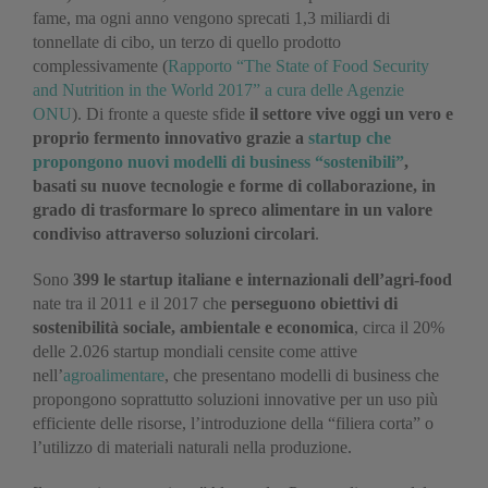
fame, ma ogni anno vengono sprecati 1,3 miliardi di
tonnellate di cibo, un terzo di quello prodotto
complessivamente (
Rapporto “The State of Food Security
and Nutrition in the World 2017” a cura delle Agenzie
ONU
). Di fronte a queste sfide
il settore vive oggi un vero e
proprio fermento innovativo grazie a
startup che
propongono nuovi modelli di business “sostenibili”
,
basati su nuove tecnologie e forme di collaborazione, in
grado di trasformare lo spreco alimentare in un valore
condiviso attraverso soluzioni circolari
.
Sono
399 le startup italiane e internazionali dell’agri-food
nate tra il 2011 e il 2017 che
perseguono obiettivi di
sostenibilità sociale, ambientale e economica
, circa il 20%
delle 2.026 startup mondiali censite come attive
nell’
agroalimentare
, che presentano modelli di business che
propongono soprattutto soluzioni innovative per un uso più
efficiente delle risorse, l’introduzione della “filiera corta” o
l’utilizzo di materiali naturali nella produzione.