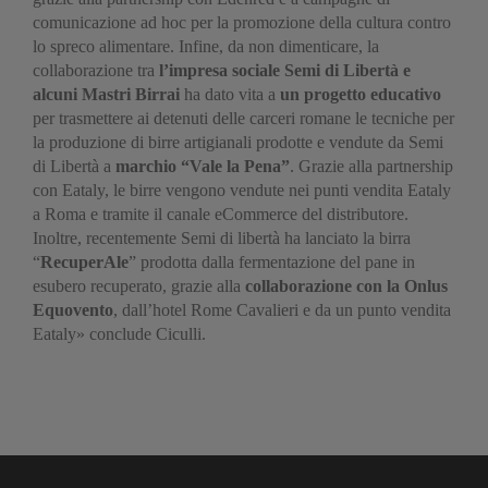
comunicazione ad hoc per la promozione della cultura contro
lo spreco alimentare. Infine, da non dimenticare, la
collaborazione tra
l’impresa sociale Semi di Libertà
e
alcuni Mastri Birrai
ha dato vita a
un progetto educativo
per trasmettere ai detenuti delle carceri romane le tecniche per
la produzione di birre artigianali prodotte e vendute da Semi
di Libertà a
marchio “Vale la Pena”
. Grazie alla partnership
con Eataly, le birre vengono vendute nei punti vendita Eataly
a Roma e tramite il canale eCommerce del distributore.
Inoltre, recentemente Semi di libertà ha lanciato la birra
“
RecuperAle
” prodotta dalla fermentazione del pane in
esubero recuperato, grazie alla
collaborazione con la
Onlus
Equovento
, dall’hotel Rome Cavalieri e da un punto vendita
Eataly» conclude Ciculli.