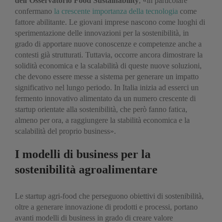
dell’Osservatorio Food Sustainability
, «in particolare
confermano
la crescente importanza della tecnologia
come
fattore abilitante. Le giovani imprese nascono come luoghi di
sperimentazione delle innovazioni per la sostenibilità, in
grado di apportare nuove conoscenze e competenze anche a
contesti già strutturati. Tuttavia, occorre ancora dimostrare la
solidità economica e la scalabilità di queste nuove soluzioni,
che devono essere messe a sistema per generare un impatto
significativo nel lungo periodo. In Italia inizia ad esserci un
fermento innovativo alimentato da un numero crescente di
startup orientate alla sostenibilità, che però fanno fatica,
almeno per ora, a raggiungere la stabilità economica e la
scalabilità del proprio business».
I modelli di business per la
sostenibilità agroalimentare
Le startup agri-food che perseguono obiettivi di sostenibilità,
oltre a generare innovazione di prodotti e processi, portano
avanti modelli di business in grado di creare valore