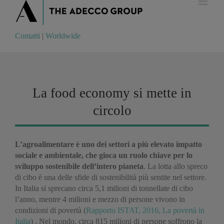
Contatti
|
Worldwide
Contatti
|
Worldwide
La food economy si mette in
circolo
L’agroalimentare è uno dei settori a più elevato impatto
sociale e ambientale, che gioca un ruolo chiave per lo
sviluppo sostenibile dell’intero pianeta
. La lotta allo spreco
di cibo è una delle sfide di sostenibilità più sentite nel settore.
In Italia si sprecano circa 5,1 milioni di tonnellate di cibo
l’anno, mentre 4 milioni e mezzo di persone vivono in
condizioni di povertà (
Rapporto ISTAT, 2016, La povertà in
Italia
) . Nel mondo, circa 815 milioni di persone soffrono la