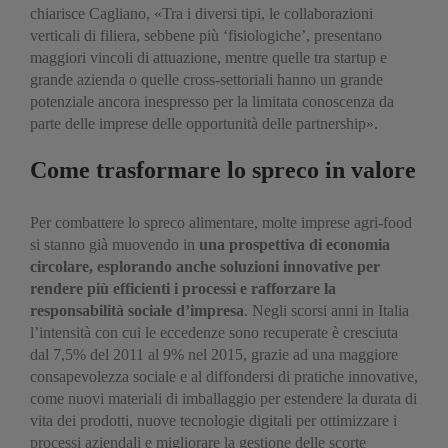
chiarisce Cagliano, «Tra i diversi tipi, le collaborazioni
verticali di filiera, sebbene più ‘fisiologiche’, presentano
maggiori vincoli di attuazione, mentre quelle tra startup e
grande azienda o quelle cross-settoriali hanno un grande
potenziale ancora inespresso per la limitata conoscenza da
parte delle imprese delle opportunità delle partnership».
Come trasformare lo spreco in valore
Per combattere lo spreco alimentare, molte imprese agri-food
si stanno già muovendo in
una prospettiva di economia
circolare, esplorando anche soluzioni innovative per
rendere più efficienti i processi e rafforzare la
responsabilità sociale d’impresa
. Negli scorsi anni in Italia
l’intensità con cui le eccedenze sono recuperate è cresciuta
dal 7,5% del 2011 al 9% nel 2015, grazie ad una maggiore
consapevolezza sociale e al diffondersi di pratiche innovative,
come nuovi materiali di imballaggio per estendere la durata di
vita dei prodotti, nuove tecnologie digitali per ottimizzare i
processi aziendali e migliorare la gestione delle scorte