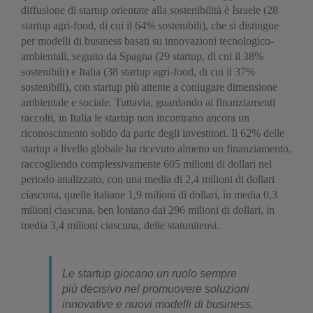
diffusione di startup orientate alla sostenibilità è Israele (28
startup agri-food, di cui il 64% sostenibili), che si distingue
per modelli di business basati su innovazioni tecnologico-
ambientali, seguito da Spagna (29 startup, di cui il 38%
sostenibili) e Italia (38 startup agri-food, di cui il 37%
sostenibili), con startup più attente a coniugare dimensione
ambientale e sociale. Tuttavia, guardando ai finanziamenti
raccolti, in Italia le startup non incontrano ancora un
riconoscimento solido da parte degli investitori. Il 62% delle
startup a livello globale ha ricevuto almeno un finanziamento,
raccogliendo complessivamente 605 milioni di dollari nel
periodo analizzato, con una media di 2,4 milioni di dollari
ciascuna, quelle italiane 1,9 milioni di dollari, in media 0,3
milioni ciascuna, ben lontano dai 296 milioni di dollari, in
media 3,4 milioni ciascuna, delle statunitensi.
Le startup giocano un ruolo sempre
più decisivo nel promuovere soluzioni
innovative e nuovi modelli di business.