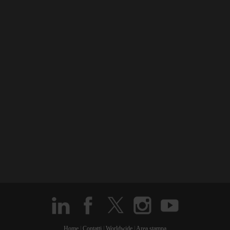
Home
|
Contatti
|
Worldwide
|
Area stampa