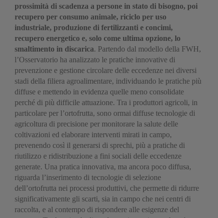
prossimità di scadenza a persone in stato di bisogno, poi
recupero per consumo animale, riciclo per uso
industriale, produzione di fertilizzanti e concimi,
recupero energetico e, solo come ultima opzione, lo
smaltimento in discarica
. Partendo dal modello della FWH,
l’Osservatorio ha analizzato le pratiche innovative di
prevenzione e gestione circolare delle eccedenze nei diversi
stadi della filiera agroalimentare, individuando le pratiche più
diffuse e mettendo in evidenza quelle meno consolidate
perché di più difficile attuazione. Tra i produttori agricoli, in
particolare per l’ortofrutta, sono ormai diffuse tecnologie di
agricoltura di precisione per monitorare la salute delle
coltivazioni ed elaborare interventi mirati in campo,
prevenendo così il generarsi di sprechi, più a pratiche di
riutilizzo e ridistribuzione a fini sociali delle eccedenze
generate. Una pratica innovativa, ma ancora poco diffusa,
riguarda l’inserimento di tecnologie di selezione
dell’ortofrutta nei processi produttivi, che permette di ridurre
significativamente gli scarti, sia in campo che nei centri di
raccolta, e al contempo di rispondere alle esigenze del