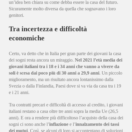
un’idea ben chiara su come debba essere la casa del futuro.
Sicuramente molto diversa da quella che sognavano i loro
genitori.
Tra incertezza e difficoltà
economiche
Certo, va detto che in Italia per gran parte dei giovani la casa
dei sogni resta ancora un miraggio.
Nel 2021 l’età media dei
giovani italiani tra i 18 e i 34 anni che vanno a vivere da
soli è scesa dai poco più di 30 anni a 29,9 anni
. Un piccolo
miglioramento, ma un risultato ancora lontanissimo dalla
Svezia o dalla Finlandia, Paesi dove si va via da casa tra i 19
e i 21 anni.
Tra contratti precari e difficoltà di accesso al credito, i giovani
italiani restano a casa oltre tre anni sopra la media Ue (26,5
anni). E ora a rendere più difficoltoso l’acquisto della casa dei
sogni ci sono anche l’
inflazione
e l’
innalzamento dei tassi
dei mutui
. Così, se alcuni di loro si accontentano di soluzioni