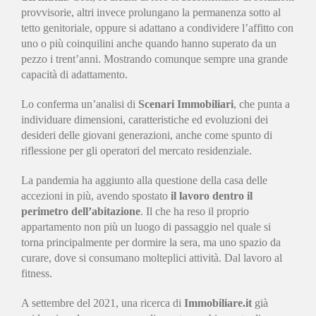
provvisorie, altri invece prolungano la permanenza sotto al
tetto genitoriale, oppure si adattano a condividere l’affitto con
uno o più coinquilini anche quando hanno superato da un
pezzo i trent’anni. Mostrando comunque sempre una grande
capacità di adattamento.
Lo conferma un’analisi di
Scenari Immobiliari
, che punta a
individuare dimensioni, caratteristiche ed evoluzioni dei
desideri delle giovani generazioni, anche come spunto di
riflessione per gli operatori del mercato residenziale.
La pandemia ha aggiunto alla questione della casa delle
accezioni in più, avendo spostato
il lavoro dentro il
perimetro dell’abitazione
. Il che ha reso il proprio
appartamento non più un luogo di passaggio nel quale si
torna principalmente per dormire la sera, ma uno spazio da
curare, dove si consumano molteplici attività. Dal lavoro al
fitness.
A settembre del 2021, una ricerca di
Immobiliare.it
già