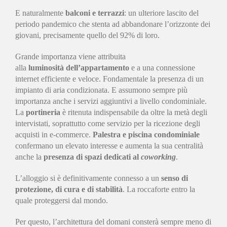
E naturalmente
balconi e terrazzi
: un ulteriore lascito del
periodo pandemico che stenta ad abbandonare l’orizzonte dei
giovani, precisamente quello del 92% di loro.
Grande importanza viene attribuita
alla
luminosità dell’appartamento
e a una connessione
internet efficiente e veloce. Fondamentale la presenza di un
impianto di aria condizionata. E assumono sempre più
importanza anche i servizi aggiuntivi a livello condominiale.
La
portineria
è ritenuta indispensabile da oltre la metà degli
intervistati, soprattutto come servizio per la ricezione degli
acquisti in e-commerce.
Palestra e piscina condominiale
confermano un elevato interesse e aumenta la sua centralità
anche la
presenza di spazi dedicati al
coworking
.
L’alloggio si è definitivamente connesso a un
senso di
protezione, di cura e di stabilità
. La roccaforte entro la
quale proteggersi dal mondo.
Per questo, l’architettura del domani consterà sempre meno di