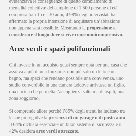
evidenziava le conseguenze di questo cambiamento di
mentalità collettiva: del campione di 1.500 persone di età
compresa tra i 15 e i 30 anni, il 98% degli intervistati ha
affermato la propria intenzione di acquistare un’abitazione
non appena sarà possibile. Mostrando la
propensione a
considerare il luogo dove si vive come onnicomprensivo
.
Aree verdi e spazi polifunzionali
Chi investe in un acquisto quasi sempre opta per una casa che
assolva a più di una funzione: non più solo un letto e un
bagno, ma spazi che rendano possibile una convivenza, uno
studio convertibile in una camera laddove arrivasse un figlio,
una cucina che permetta l’accoglienza saltuaria di ospiti, una
zona soggiorno.
Si comprende allora perché l’85% degli utenti ha indicato tra
le sue prerogative la
presenza di un garage o di posto auto
.
Il 64% dichiara essenziale un buon sistema di sicurezza e il
42% desidera
aree verdi attrezzate
.