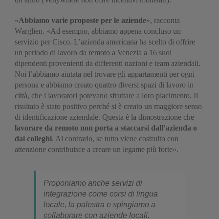
«
Abbiamo varie proposte per le aziende
», racconta
Warglien. «Ad esempio, abbiamo appena concluso un
servizio per Cisco. L’azienda americana ha scelto di offrire
un periodo di lavoro da remoto a Venezia a 16 suoi
dipendenti provenienti da differenti nazioni e team aziendali.
Noi l’abbiamo aiutata nel trovare gli appartamenti per ogni
persona e abbiamo creato quattro diversi spazi di lavoro in
città, che i lavoratori potevano sfruttare a loro piacimento. Il
risultato è stato positivo perché si è creato un maggiore senso
di identificazione aziendale. Questa è la dimostrazione che
lavorare da remoto non porta a staccarsi dall’azienda o
dai colleghi
. Al contrario, se tutto viene costruito con
attenzione contribuisce a creare un legame più forte».
Proponiamo anche servizi di
integrazione come corsi di lingua
locale, la palestra e spingiamo a
collaborare con aziende locali.