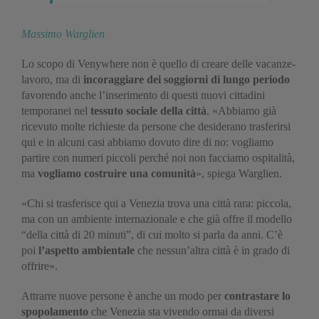
Massimo Warglien
Lo scopo di Venywhere non è quello di creare delle vacanze-
lavoro, ma di
incoraggiare dei soggiorni di lungo periodo
favorendo anche l’inserimento di questi nuovi cittadini
temporanei nel
tessuto sociale della città
. «Abbiamo già
ricevuto molte richieste da persone che desiderano trasferirsi
qui e in alcuni casi abbiamo dovuto dire di no: vogliamo
partire con numeri piccoli perché noi non facciamo ospitalità,
ma
vogliamo costruire una comunità
», spiega Warglien.
«Chi si trasferisce qui a Venezia trova una città rara: piccola,
ma con un ambiente internazionale e che già offre il modello
“della città di 20 minuti”, di cui molto si parla da anni. C’è
poi
l’aspetto ambientale
che nessun’altra città è in grado di
offrire».
Attrarre nuove persone è anche un modo per
contrastare lo
spopolamento
che Venezia sta vivendo ormai da diversi