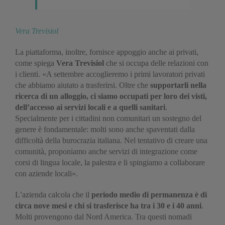
Vera Trevisiol
La piattaforma, inoltre, fornisce appoggio anche ai privati,
come spiega
Vera Trevisiol
che si occupa delle relazioni con
i clienti. «A settembre accoglieremo i primi lavoratori privati
che abbiamo aiutato a trasferirsi. Oltre che
supportarli nella
ricerca di un alloggio, ci siamo occupati per loro dei visti,
dell’accesso ai servizi locali e a quelli sanitari
.
Specialmente per i cittadini non comunitari un sostegno del
genere è fondamentale: molti sono anche spaventati dalla
difficoltà della burocrazia italiana. Nel tentativo di creare una
comunità, proponiamo anche servizi di integrazione come
corsi di lingua locale, la palestra e li spingiamo a collaborare
con aziende locali».
L’azienda calcola che il
periodo medio di permanenza è di
circa nove mesi e chi si trasferisce ha tra i 30 e i 40 anni
.
Molti provengono dal Nord America. Tra questi nomadi