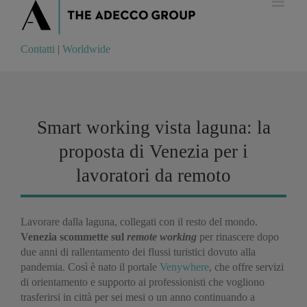
Contatti
|
Worldwide
Contatti
|
Worldwide
Smart working vista laguna: la
proposta di Venezia per i
lavoratori da remoto
Lavorare dalla laguna, collegati con il resto del mondo.
Venezia scommette sul
remote working
per rinascere dopo
due anni di rallentamento dei flussi turistici dovuto alla
pandemia. Così è nato il portale
Venywhere
, che offre servizi
di orientamento e supporto ai professionisti che vogliono
trasferirsi in città per sei mesi o un anno continuando a