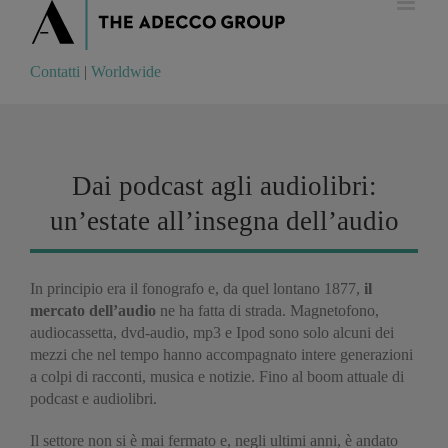
Contatti
|
Worldwide
Contatti
|
Worldwide
Dai podcast agli audiolibri:
un’estate all’insegna dell’audio
In principio era il fonografo e, da quel lontano 1877,
il
mercato dell’audio
ne ha fatta di strada. Magnetofono,
audiocassetta, dvd-audio, mp3 e Ipod sono solo alcuni dei
mezzi che nel tempo hanno accompagnato intere generazioni
a colpi di racconti, musica e notizie. Fino al boom attuale di
podcast e audiolibri.
Il settore non si è mai fermato e, negli ultimi anni, è andato