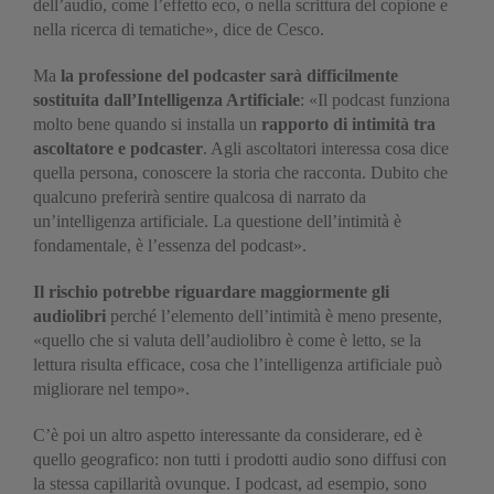
dell’audio, come l’effetto eco, o nella scrittura del copione e
nella ricerca di tematiche», dice de Cesco.
Ma
la professione del podcaster sarà difficilmente
sostituita dall’Intelligenza Artificiale
: «Il podcast funziona
molto bene quando si installa un
rapporto di intimità tra
ascoltatore e podcaster
. Agli ascoltatori interessa cosa dice
quella persona, conoscere la storia che racconta. Dubito che
qualcuno preferirà sentire qualcosa di narrato da
un’intelligenza artificiale. La questione dell’intimità è
fondamentale, è l’essenza del podcast».
Il rischio potrebbe riguardare maggiormente gli
audiolibri
perché l’elemento dell’intimità è meno presente,
«quello che si valuta dell’audiolibro è come è letto, se la
lettura risulta efficace, cosa che l’intelligenza artificiale può
migliorare nel tempo».
C’è poi un altro aspetto interessante da considerare, ed è
quello geografico: non tutti i prodotti audio sono diffusi con
la stessa capillarità ovunque. I podcast, ad esempio, sono