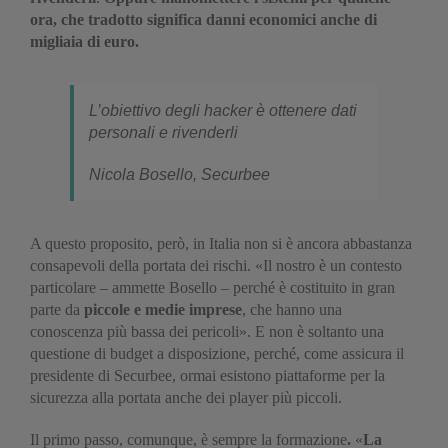
ora, che tradotto significa danni economici anche di
migliaia di euro.
L’obiettivo degli hacker è ottenere dati
personali e rivenderli
Nicola Bosello, Securbee
A questo proposito, però, in Italia non si è ancora abbastanza
consapevoli della portata dei rischi. «Il nostro è un contesto
particolare – ammette Bosello – perché è costituito in gran
parte da
piccole e medie imprese
, che hanno una
conoscenza più bassa dei pericoli». E non è soltanto una
questione di budget a disposizione, perché, come assicura il
presidente di Securbee, ormai esistono piattaforme per la
sicurezza alla portata anche dei player più piccoli.
Il primo passo, comunque, è sempre la formazione
.
«
La