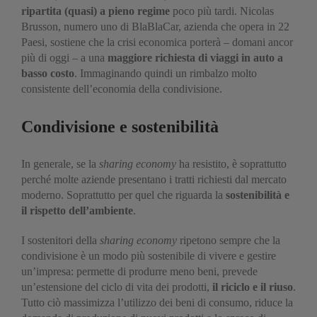
ripartita (quasi) a pieno regime
poco più tardi. Nicolas
Brusson, numero uno di BlaBlaCar, azienda che opera in 22
Paesi, sostiene che la crisi economica porterà – domani ancor
più di oggi – a una
maggiore richiesta di viaggi in auto a
basso costo
. Immaginando quindi un rimbalzo molto
consistente dell’economia della condivisione.
Condivisione e sostenibilità
In generale, se la
sharing economy
ha resistito, è soprattutto
perché molte aziende presentano i tratti richiesti dal mercato
moderno. Soprattutto per quel che riguarda la
sostenibilità e
il rispetto dell’ambiente
.
I sostenitori della
sharing economy
ripetono sempre che la
condivisione è un modo più sostenibile di vivere e gestire
un’impresa: permette di produrre meno beni, prevede
un’estensione del ciclo di vita dei prodotti,
il riciclo e il riuso
.
Tutto ciò massimizza l’utilizzo dei beni di consumo, riduce la