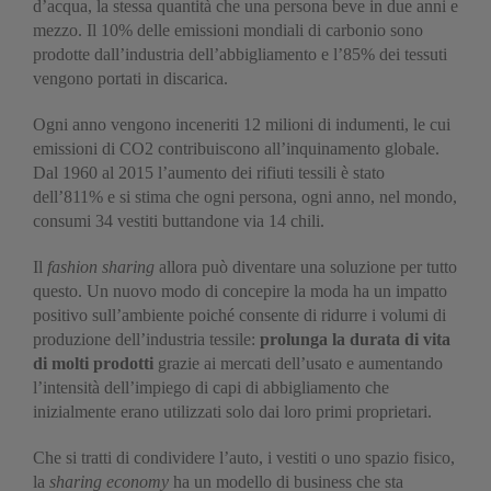
d’acqua, la stessa quantità che una persona beve in due anni e
mezzo. Il 10% delle emissioni mondiali di carbonio sono
prodotte dall’industria dell’abbigliamento e l’85% dei tessuti
vengono portati in discarica.
Ogni anno vengono inceneriti 12 milioni di indumenti, le cui
emissioni di CO2 contribuiscono all’inquinamento globale.
Dal 1960 al 2015 l’aumento dei rifiuti tessili è stato
dell’811% e si stima che ogni persona, ogni anno, nel mondo,
consumi 34 vestiti buttandone via 14 chili.
Il
fashion sharing
allora può diventare una soluzione per tutto
questo. Un nuovo modo di concepire la moda ha un impatto
positivo sull’ambiente poiché consente di ridurre i volumi di
produzione dell’industria tessile:
prolunga la durata di vita
di molti prodotti
grazie ai mercati dell’usato e aumentando
l’intensità dell’impiego di capi di abbigliamento che
inizialmente erano utilizzati solo dai loro primi proprietari.
Che si tratti di condividere l’auto, i vestiti o uno spazio fisico,
la
sharing economy
ha un modello di business che sta