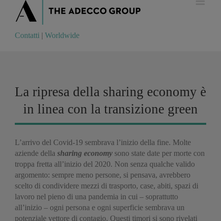
Contatti
|
Worldwide
Contatti
|
Worldwide
La ripresa della sharing economy è
in linea con la transizione green
L’arrivo del Covid-19 sembrava l’inizio della fine. Molte
aziende della
sharing economy
sono state date per morte con
troppa fretta all’inizio del 2020. Non senza qualche valido
argomento: sempre meno persone, si pensava, avrebbero
scelto di condividere mezzi di trasporto, case, abiti, spazi di
lavoro nel pieno di una pandemia in cui – soprattutto
all’inizio – ogni persona e ogni superficie sembrava un
potenziale vettore di contagio. Questi timori si sono rivelati