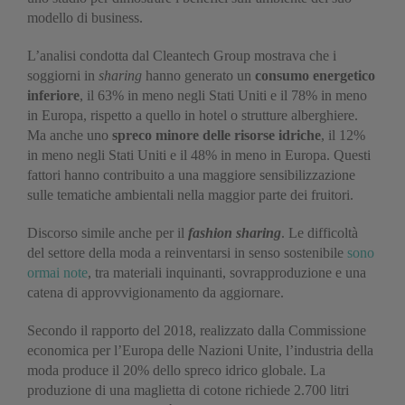
modello di business.
L’analisi condotta dal Cleantech Group mostrava che i
soggiorni in
sharing
hanno generato un
consumo energetico
inferiore
, il 63% in meno negli Stati Uniti e il 78% in meno
in Europa, rispetto a quello in hotel o strutture alberghiere.
Ma anche uno
spreco minore delle risorse idriche
, il 12%
in meno negli Stati Uniti e il 48% in meno in Europa. Questi
fattori hanno contribuito a una maggiore sensibilizzazione
sulle tematiche ambientali nella maggior parte dei fruitori.
Discorso simile anche per il
fashion sharing
. Le difficoltà
del settore della moda a reinventarsi in senso sostenibile
sono
ormai note
, tra materiali inquinanti, sovrapproduzione e una
catena di approvvigionamento da aggiornare.
Secondo il rapporto del 2018, realizzato dalla Commissione
economica per l’Europa delle Nazioni Unite, l’industria della
moda produce il 20% dello spreco idrico globale. La
produzione di una maglietta di cotone richiede 2.700 litri