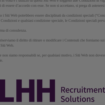
n volta e l’utilizzo di questi Siti Web è soggetto alle Condizioni in vigo
di essere d’accordo con esse. Se non si accettano, si prega di astenersi d
o i Siti Web potrebbero essere disciplinati da condizioni speciali (“Condi
ti Condizioni e qualsiasi condizione speciale, le Condizioni speciali pre
orma di consulenza.
riserviamo il diritto di ritirare o modificare i Contenuti che forniamo s
 Siti Web.
 e non siamo responsabili se, per qualsiasi motivo, i Siti Web non dovess
e.