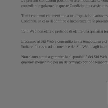
Le presenti Condizioni possono essere modificate di volta i
controllare regolarmente queste Condizioni per assicurarsi 
Tutti i contenuti che mettiamo a tua disposizione attravers
Contenuti. In caso di conflitto o incoerenza tra le presen
I Siti Web non offre o pretende di offrire una qualsiasi f
L’accesso ai Siti Web è consentito in via temporanea e ci 
limitare l’accesso ad alcune aree dei Siti Web o agli interi
Non siamo tenuti a garantire la disponibilità dei Siti Web
qualsiasi momento o per un determinato periodo temporal