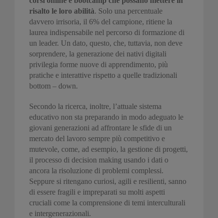
corsi online e bootcamp che possano mettere in
risalto le loro abilità
. Solo una percentuale
davvero irrisoria, il 6% del campione, ritiene la
laurea indispensabile nel percorso di formazione di
un leader. Un dato, questo, che, tuttavia, non deve
sorprendere, la generazione dei nativi digitali
privilegia forme nuove di apprendimento, più
pratiche e interattive rispetto a quelle tradizionali
bottom – down.
Secondo la ricerca, inoltre, l’attuale sistema
educativo non sta preparando in modo adeguato le
giovani generazioni ad affrontare le sfide di un
mercato del lavoro sempre più competitivo e
mutevole, come, ad esempio, la gestione di progetti,
il processo di decision making usando i dati o
ancora la risoluzione di problemi complessi.
Seppure si ritengano curiosi, agili e resilienti, sanno
di essere fragili e impreparati su molti aspetti
cruciali come la comprensione di temi interculturali
e intergenerazionali.