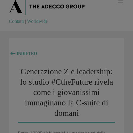
Contatti
|
Worldwide
Contatti
|
Worldwide
INDIETRO
Generazione Z e leadership:
lo studio #CtheFuture rivela
come i giovanissimi
immaginano la C-suite di
domani