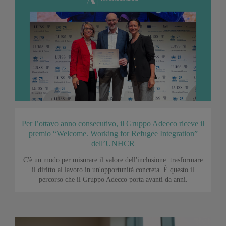
Per l’ottavo anno consecutivo, il Gruppo Adecco riceve il
premio “Welcome. Working for Refugee Integration”
dell’UNHCR
C'è un modo per misurare il valore dell'inclusione: trasformare
il diritto al lavoro in un'opportunità concreta. È questo il
percorso che il Gruppo Adecco porta avanti da anni.