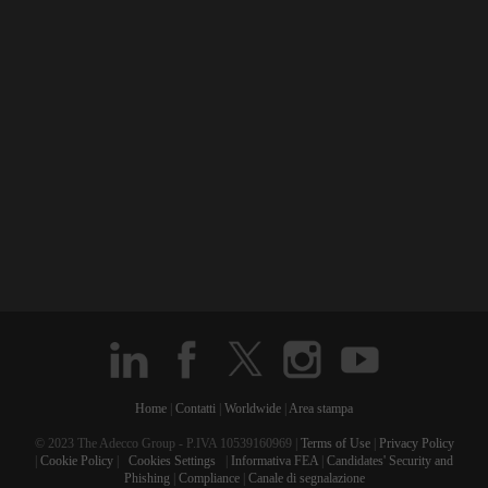
Home
|
Contatti
|
Worldwide
|
Area stampa
© 2023 The Adecco Group - P.IVA 10539160969 |
Terms of Use
|
Privacy Policy
|
Cookie Policy
|
Cookies Settings
|
Informativa FEA
|
Candidates' Security and
Phishing
|
Compliance
|
Canale di segnalazione