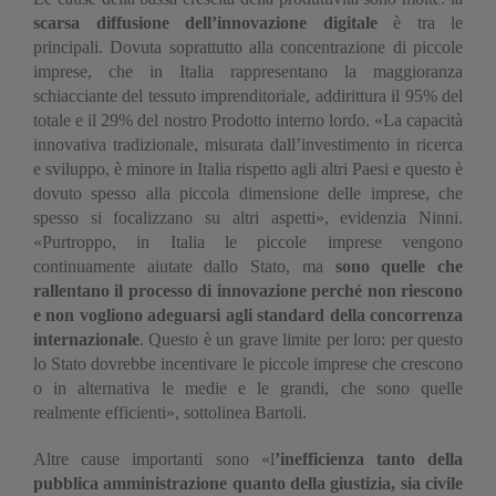
scarsa diffusione dell’innovazione digitale
è tra le
principali. Dovuta soprattutto alla concentrazione di piccole
imprese, che in Italia rappresentano la maggioranza
schiacciante del tessuto imprenditoriale, addirittura il 95% del
totale e il 29% del nostro Prodotto interno lordo. «La capacità
innovativa tradizionale, misurata dall’investimento in ricerca
e sviluppo, è minore in Italia rispetto agli altri Paesi e questo è
dovuto spesso alla piccola dimensione delle imprese, che
spesso si focalizzano su altri aspetti», evidenzia Ninni.
«Purtroppo, in Italia le piccole imprese vengono
continuamente aiutate dallo Stato, ma
sono quelle che
rallentano il processo di innovazione perché non riescono
e non vogliono adeguarsi agli standard della concorrenza
internazionale
. Questo è un grave limite per loro: per questo
lo Stato dovrebbe incentivare le piccole imprese che crescono
o in alternativa le medie e le grandi, che sono quelle
realmente efficienti», sottolinea Bartoli.
Altre cause importanti sono «l
’inefficienza tanto della
pubblica amministrazione quanto della giustizia, sia civile