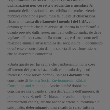
dichiarazioni non corrette o addirittura mendaci
. Al
contrario delle relazioni di sostenibilità che molte aziende
pubblicavano fino a pochi mesi fa, questa
Dichiarazione
chiama in causa direttamente i membri del CdA,
che
devono garantire che la relazione sia redatta in conformità a
quanto previsto dalla legge, mentre il collegio sindacale deve
vigilare sull’osservanza della normativa, e darne conto nella
relazione annuale all’assemblea dei soci; inoltre, il documento
dovrà essere controllato da una società di revisione esterna
che ne asseveri la conformità.
«Basta questo per far capire che cambieranno molte cose
all’interno dei processi aziendali, e non solo degli enti
interessati dalle nuove norme», spiega
Giovanni Stiz
,
consulente di
Seneca-Social Environmental Ethical
Consulting and Auditing
. «Anche perché dobbiamo
considerare che quando si parla dell’attività dell’impresa, di
prodotti e servizi, nella Dichiarazione andranno riportate
informazioni che riguardano anche le catene di fornitura e di
subappalto,
determinando una ricaduta verso tutta la