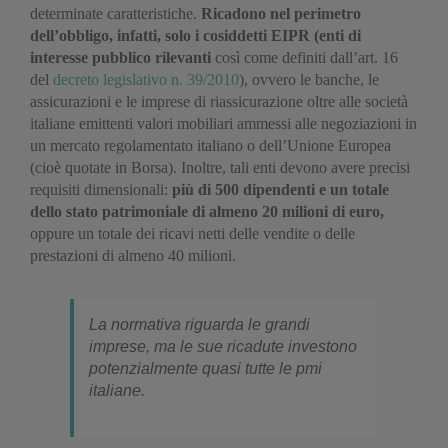
determinate caratteristiche.
Ricadono nel perimetro
dell’obbligo, infatti, solo i cosiddetti EIPR (enti di
interesse pubblico rilevanti
così come definiti dall’art. 16
del
decreto legislativo n. 39/2010
), ovvero le banche, le
assicurazioni e le imprese di riassicurazione oltre alle società
italiane emittenti valori mobiliari ammessi alle negoziazioni in
un mercato regolamentato italiano o dell’Unione Europea
(cioè quotate in Borsa). Inoltre, tali enti devono avere precisi
requisiti dimensionali:
più di 500 dipendenti e un totale
dello stato patrimoniale di almeno 20 milioni di euro,
oppure un totale dei ricavi netti delle vendite o delle
prestazioni di almeno 40 milioni.
La normativa riguarda le grandi
imprese, ma le sue ricadute investono
potenzialmente quasi tutte le pmi
italiane.