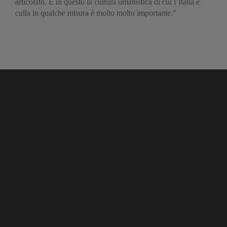
articolato. E in questo la cultura umanistica di cui l’Italia è
culla in qualche misura è molto molto importante."