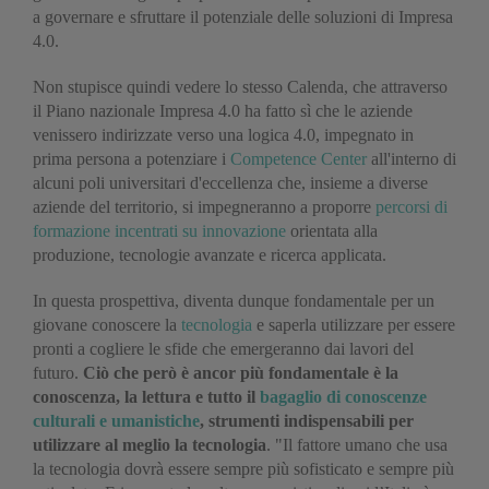
a governare e sfruttare il potenziale delle soluzioni di Impresa
4.0.
Non stupisce quindi vedere lo stesso Calenda, che attraverso
il Piano nazionale Impresa 4.0 ha fatto sì che le aziende
venissero indirizzate verso una logica 4.0, impegnato in
prima persona a potenziare i
Competence Center
all'interno di
alcuni poli universitari d'eccellenza che, insieme a diverse
aziende del territorio, si impegneranno a proporre
percorsi di
formazione incentrati su innovazione
orientata alla
produzione, tecnologie avanzate e ricerca applicata.
In questa prospettiva, diventa dunque fondamentale per un
giovane conoscere la
tecnologia
e saperla utilizzare per essere
pronti a cogliere le sfide che emergeranno dai lavori del
futuro.
Ciò che però è ancor più fondamentale è la
conoscenza, la lettura e tutto il
bagaglio di conoscenze
culturali e umanistiche
, strumenti indispensabili per
utilizzare al meglio la tecnologia
. "Il fattore umano che usa
la tecnologia dovrà essere sempre più sofisticato e sempre più