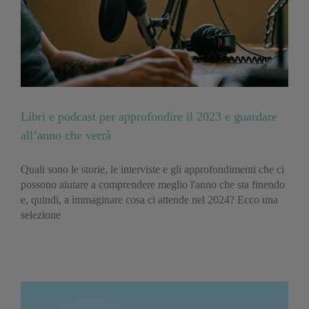
Libri e podcast per approfondire il 2023 e guardare
all’anno che verrà
Quali sono le storie, le interviste e gli approfondimenti che ci
possono aiutare a comprendere meglio l'anno che sta finendo
e, quindi, a immaginare cosa ci attende nel 2024? Ecco una
selezione