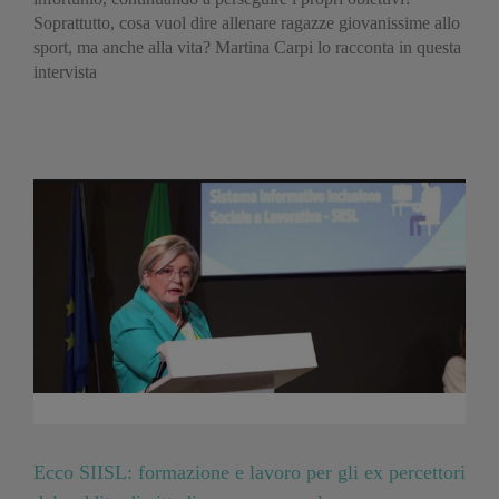
Soprattutto, cosa vuol dire allenare ragazze giovanissime allo
sport, ma anche alla vita? Martina Carpi lo racconta in questa
intervista
Ecco SIISL: formazione e lavoro per gli ex percettori