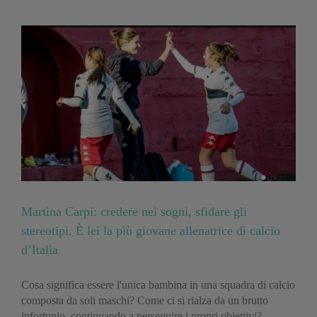
Martina Carpi: credere nei sogni, sfidare gli
stereotipi. È lei la più giovane allenatrice di calcio
d’Italia
Cosa significa essere l'unica bambina in una squadra di calcio
composta da soli maschi? Come ci si rialza da un brutto
infortunio, continuando a perseguire i propri obiettivi?