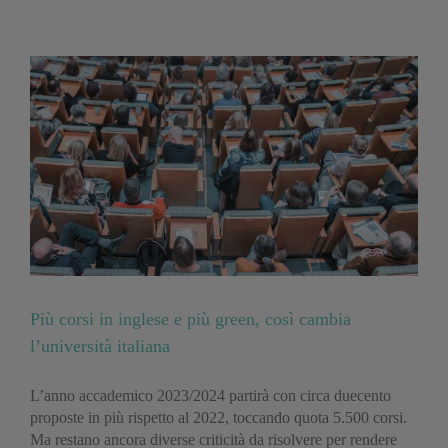
Più corsi in inglese e più green, così cambia
l’università italiana
L’anno accademico 2023/2024 partirà con circa duecento
proposte in più rispetto al 2022, toccando quota 5.500 corsi.
Ma restano ancora diverse criticità da risolvere per rendere