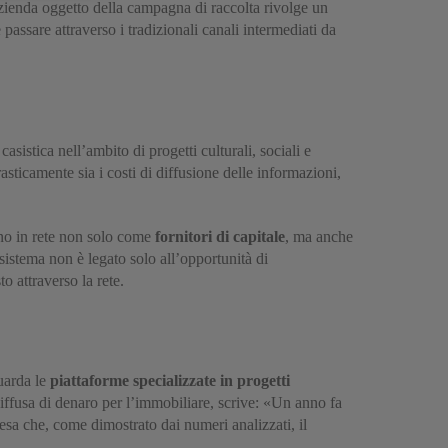
zienda oggetto della campagna di raccolta rivolge un
passare attraverso i tradizionali canali intermediati da
sistica nell’ambito di progetti culturali, sociali e
asticamente sia i costi di diffusione delle informazioni,
ono in rete non solo come
fornitori di capitale
, ma anche
 sistema non è legato solo all’opportunità di
o attraverso la rete.
uarda le
piattaforme specializzate in progetti
 diffusa di denaro per l’immobiliare, scrive: «Un anno fa
sa che, come dimostrato dai numeri analizzati, il