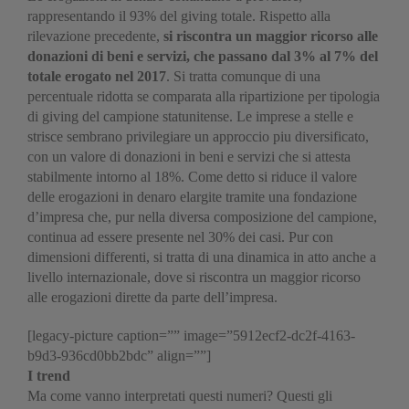
rappresentando il 93% del giving totale. Rispetto alla
rilevazione precedente,
si riscontra un maggior ricorso alle
donazioni di beni e servizi, che passano dal 3% al 7% del
totale erogato nel 2017
. Si tratta comunque di una
percentuale ridotta se comparata alla ripartizione per tipologia
di giving del campione statunitense. Le imprese a stelle e
strisce sembrano privilegiare un approccio piu diversificato,
con un valore di donazioni in beni e servizi che si attesta
stabilmente intorno al 18%. Come detto si riduce il valore
delle erogazioni in denaro elargite tramite una fondazione
d’impresa che, pur nella diversa composizione del campione,
continua ad essere presente nel 30% dei casi. Pur con
dimensioni differenti, si tratta di una dinamica in atto anche a
livello internazionale, dove si riscontra un maggior ricorso
alle erogazioni dirette da parte dell’impresa.
[legacy-picture caption=”” image=”5912ecf2-dc2f-4163-
b9d3-936cd0bb2bdc” align=””]
I trend
Ma come vanno interpretati questi numeri? Questi gli