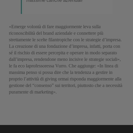
massime cariche aziendali
«Emerge volontà di fare maggiormente leva sulla
riconoscibilità del brand aziendale e connettere più
strettamente le scelte filantropiche con le strategie d’impresa.
La creazione di una fondazione d’impresa, infatti, porta con
sé il rischio di essere percepita e operare in modo separato
dall’impresa, rendendone meno incisive le strategie sociali»,
le fa eco laprofessoressa Vurro. Che aggiunge: «In linea di
massima penso si possa dire che la tendenza a gestire in
proprio l’attività di giving ormai risponda maggiormente alla
gestione del “consenso” sui territori, piuttosto che a necessità
puramente di marketing».