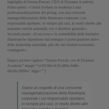
highlights di Serena Porcari, CEO di Dynamo Academy.
Primo punto: «I trend rivelano la tendenza a una
professionalizzazione del giving, con una crescente
managerializzazione della filantropia corporate i cui
responsabili riportano, in sempre più casi, in modo diretto alle
massime cariche aziendali, ceo o direttore generale».
Secondo punto: «Il successo e la sostenibilità delle iniziative
filantropiche dipendono dal sostegno e partecipazione attiva
della leadership aziendale, più che dai risultati economici
contingenti».
[legacy-picture caption=”Serena Porcari, ceo di Dynamo
Academy” image=”ce3f33bb-0c5f-489a-94db-
fd636c180f6a” align=””]
Siamo al cospetto di una crescente
managerializzazione della filantropia
corporate i cui responsabili riportano,
in sempre più casi, in modo diretto alle