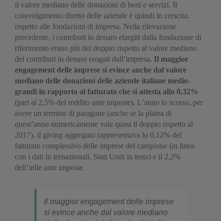
il valore mediano delle donazioni di beni e servizi. Il
coinvolgimento diretto delle aziende è quindi in crescita,
rispetto alle fondazioni di impresa. Nella rilevazione
precedente, i contributi in denaro elargiti dalla fondazione di
riferimento erano più del doppio rispetto al valore mediano
dei contributi in denaro erogati dall’impresa.
Il maggior
engagement delle imprese si evince anche dal valore
mediano delle donazioni delle aziende italiane medio-
grandi in rapporto al fatturato che si attesta allo 0,32%
(pari al 2,5% del reddito ante imposte). L’anno lo scorso, per
avere un termine di paragone (anche se la platea di
quest’anno numericamente vale quasi il doppio rispetto al
2017), il giving aggregato rappresentava lo 0,12% del
fatturato complessivo delle imprese del campione (in linea
con i dati in ternazionali, Stati Uniti in testa) e il 2,2%
dell’utile ante imposte.
Il maggior engagement delle imprese
si evince anche dal valore mediano