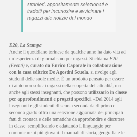
stranieri, appositamente selezionati e
tradotti per incuriosire e avvicinare i
ragazzi alle notizie dal mondo
E20
,
La Stampa
Anche il quotidiano torinese da qualche anno ha dato vita ad
un’esperienza di giornalismo per ragazzi. Si chiama
E20
(Eventi)
e,
curato da Enrico Caporale in collaborazione
con la casa editrice De Agostini Scuola
, si rivolge agli
studenti delle suole medie. È un prodotto pensato per essere
di aiuto non solo ai ragazzi nella scoperta dell'attualità, ma
anche agli stessi insegnanti, che possono
utilizzarlo in classe
per approfondimenti e progetti specifici
. «Dal 2014 agli
insegnanti e gli studenti di scuola secondaria di primo e
secondo grado offro una selezione aggiornata dei principali
fatti di cronaca e delle tematiche da approfondire e discutere
in classe, semplificando e adattando il linguaggio per
comunicare ai più giovani. I manuali di storia, geografia e le