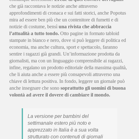
che già raccontava le notizie anche attraverso
approfondimenti di cronaca e sui fatti storici, anche Popotus
mira ad essere ben più che un contenitore di fumetti e di
notizie di costume, bensì
una rivista che abbraccia
l’attualità a tutto tondo.
Otto pagine in formato tabloid
stampate in bianco e nero, dove si può leggere di politica ed
economia, ma anche cultura, sport e spettacolo, faranno
sentire i ragazzi già grandi. Un’informazione prodotta da
giornalisti, ma con un linguaggio comprensibile ai ragazzi,
infine, regalano un prodotto editoriale della massima qualità,
che li aiuta anche a essere più consapevoli attraverso una
chiave di lettura positiva. In fondo, leggere un giornale può
anche insegnare che sono
soprattutto gli uomini di buona
volontà ad avere il dovere di cambiare il mondo.
La versione per bambini del
settimanale estero più noto e
apprezzato in Italia è a sua volta
strutturato con contenuti di giornali