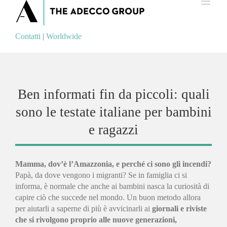
Contatti
|
Worldwide
Contatti
|
Worldwide
Ben informati fin da piccoli: quali
sono le testate italiane per bambini
e ragazzi
Mamma, dov’è l’Amazzonia, e perché ci sono gli incendi?
Papà, da dove vengono i migranti? Se in famiglia ci si
informa, è normale che anche ai bambini nasca la curiosità di
capire ciò che succede nel mondo. Un buon metodo allora
per aiutarli a saperne di più è avvicinarli ai
giornali e riviste
che si rivolgono proprio alle nuove generazioni,