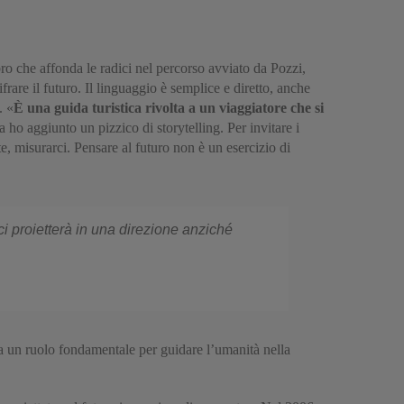
bro che affonda le radici nel percorso avviato da Pozzi,
rare il futuro. Il linguaggio è semplice e diretto, anche
. «
È una guida turistica rivolta a un viaggiatore che si
 ho aggiunto un pizzico di storytelling. Per invitare i
te, misurarci. Pensare al futuro non è un esercizio di
i proietterà in una direzione anziché
ida un ruolo fondamentale per guidare l’umanità nella