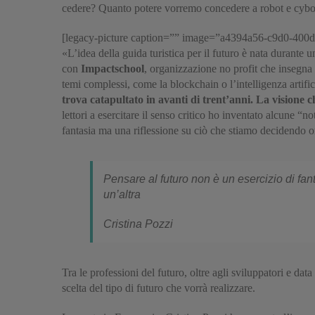
cedere? Quanto potere vorremo concedere a robot e cyb
[legacy-picture caption=”” image=”a4394a56-c9d0-400d
«L’idea della guida turistica per il futuro è nata durante 
con
Impactschool
, organizzazione no profit che insegna 
temi complessi, come la blockchain o l’intelligenza artific
trova catapultato in avanti di trent’anni. La visione 
lettori a esercitare il senso critico ho inventato alcune “
fantasia ma una riflessione su ciò che stiamo decidendo or
Pensare al futuro non è un esercizio di fan
un’altra
Cristina Pozzi
Tra le professioni del futuro, oltre agli sviluppatori e dat
scelta del tipo di futuro che vorrà realizzare.