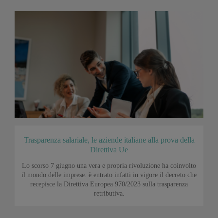
Trasparenza salariale, le aziende italiane alla prova della
Direttiva Ue
Lo scorso 7 giugno una vera e propria rivoluzione ha coinvolto
il mondo delle imprese: è entrato infatti in vigore il decreto che
recepisce la Direttiva Europea 970/2023 sulla trasparenza
retributiva.