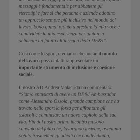
messaggi è fondamentale per abbattere gli
stereotipi e fare sì che persone e aziende adottino
un approccio sempre più inclusivo nel mondo del
lavoro. Sono quindi pronto a prestare la mia voce e
condividere la mia esperienza per aiutare a
delineare un futuro all’insegna della DE&I”.
Così come lo sport, crediamo che anche
il mondo
del lavoro
possa
infatti
rappresentare un
importante strumento di inclusione e coesione
sociale
.
Il nostro AD Andrea Malacrida ha commentato:
“
Siamo entusiasti di avere un DE&I Ambassador
come Alessandro Ossola, grande campione che ha
trovato nello sport la forza per affrontare gli
ostacoli e cominciare un nuovo capitolo della sua
vita. Fin dal nostro primo incontro mi sono
convinto del fatto che, lavorando insieme, avremmo
potuto trasmettere gli ideali che condividiamo,