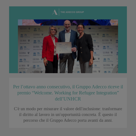
Per l’ottavo anno consecutivo, il Gruppo Adecco riceve il
premio “Welcome. Working for Refugee Integration”
dell’UNHCR
C'è un modo per misurare il valore dell'inclusione: trasformare
il diritto al lavoro in un'opportunità concreta. È questo il
percorso che il Gruppo Adecco porta avanti da anni.