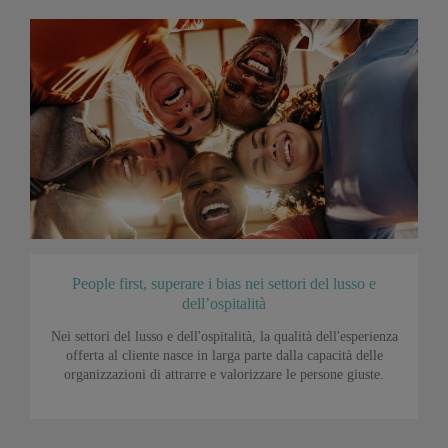
People first, superare i bias nei settori del lusso e
dell’ospitalità
Nei settori del lusso e dell'ospitalità, la qualità dell'esperienza
offerta al cliente nasce in larga parte dalla capacità delle
organizzazioni di attrarre e valorizzare le persone giuste.