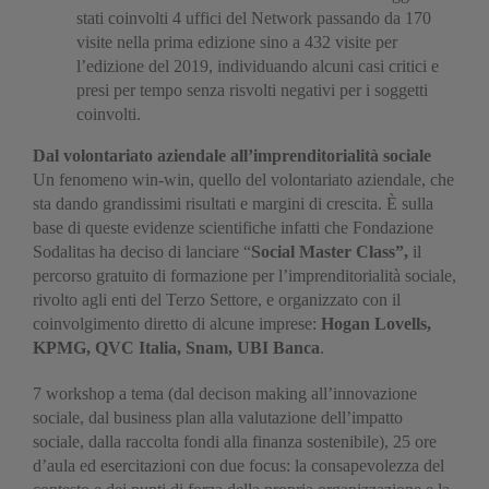
stati coinvolti 4 uffici del Network passando da 170
visite nella prima edizione sino a 432 visite per
l’edizione del 2019, individuando alcuni casi critici e
presi per tempo senza risvolti negativi per i soggetti
coinvolti.
Dal volontariato aziendale all’imprenditorialità sociale
Un fenomeno win-win, quello del volontariato aziendale, che
sta dando grandissimi risultati e margini di crescita. È sulla
base di queste evidenze scientifiche infatti che Fondazione
Sodalitas ha deciso di lanciare “
Social Master Class”,
il
percorso gratuito di formazione per l’imprenditorialità sociale,
rivolto agli enti del Terzo Settore, e organizzato con il
coinvolgimento diretto di alcune imprese:
Hogan Lovells,
KPMG, QVC Italia, Snam, UBI Banca
.
7 workshop a tema (dal decison making all’innovazione
sociale, dal business plan alla valutazione dell’impatto
sociale, dalla raccolta fondi alla finanza sostenibile), 25 ore
d’aula ed esercitazioni con due focus: la consapevolezza del