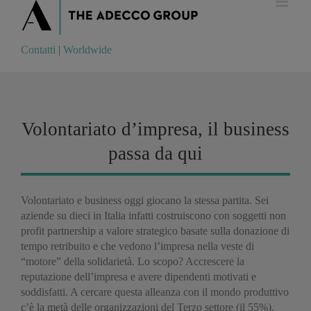
Contatti
|
Worldwide
Contatti
|
Worldwide
Volontariato d’impresa, il business
passa da qui
Volontariato e business oggi giocano la stessa partita. Sei
aziende su dieci in Italia infatti costruiscono con soggetti non
profit partnership a valore strategico basate sulla donazione di
tempo retribuito e che vedono l’impresa nella veste di
“motore” della solidarietà. Lo scopo? Accrescere la
reputazione dell’impresa e avere dipendenti motivati e
soddisfatti. A cercare questa alleanza con il mondo produttivo
c’è la metà delle organizzazioni del Terzo settore (il 55%).