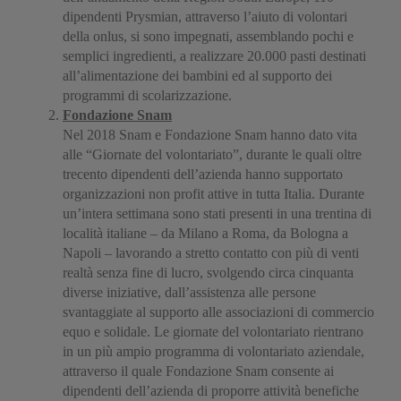
dipendenti Prysmian, attraverso l’aiuto di volontari
della onlus, si sono impegnati, assemblando pochi e
semplici ingredienti, a realizzare 20.000 pasti destinati
all’alimentazione dei bambini ed al supporto dei
programmi di scolarizzazione.
Fondazione Snam
Nel 2018 Snam e Fondazione Snam hanno dato vita
alle “Giornate del volontariato”, durante le quali oltre
trecento dipendenti dell’azienda hanno supportato
organizzazioni non profit attive in tutta Italia. Durante
un’intera settimana sono stati presenti in una trentina di
località italiane – da Milano a Roma, da Bologna a
Napoli – lavorando a stretto contatto con più di venti
realtà senza fine di lucro, svolgendo circa cinquanta
diverse iniziative, dall’assistenza alle persone
svantaggiate al supporto alle associazioni di commercio
equo e solidale. Le giornate del volontariato rientrano
in un più ampio programma di volontariato aziendale,
attraverso il quale Fondazione Snam consente ai
dipendenti dell’azienda di proporre attività benefiche