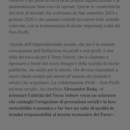
contesto e dei punti di forza della propria organizzazione e la
strumentazione base con cui operare. Queste le caratteristiche
del ciclo di incontri che si terranno da fine settembre 2019 a
gennaio 2020 e che saranno condotti da esperti delle aziende
coinvolte, con la testimonianza di alcune importanti realtà del
Non Profit.
«Quella dell’imprenditorialità sociale, che poi è la naturale
conseguenza dell’ibridazione tra profit e non profit, è una
sfida decisiva sia per il Terzo Settore, che è chiamato a
ripensarsi a fronte dei nuovi bisogni e della scarsità di risorse
pubbliche, ma anche per le ziende, che devono rispondere a
nuovi clienti sempre più attenti all’impatto dei prodotti e
servizi che acquistano. La collaborazione Profit – Non Profit
sui temi sociali», ha concluso
Alessandro Beda,
«
è
orientare l’attività del Terzo Settore verso un orizzonte
che coniughi l’erogazione di prestazioni sociali e la loro
sostenibilità economica e far fare un salto di qualità in
termini responsabilità al tessuto economico del Paese
».