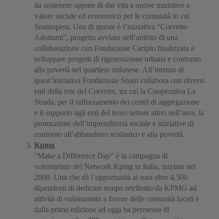
da sostenere oppure di dar vita a nuove iniziative a
valore sociale ed economico per le comunità in cui
Snamopera. Una di queste è l’iniziativa “Corvetto
Adottami”, progetto avviato nell’ambito di una
collaborazione con Fondazione Cariplo finalizzata a
sviluppare progetti di rigenerazione urbana e contrasto
alla povertà nel quartiere milanese. All’interno di
quest’iniziativa Fondazione Snam collabora con diversi
enti della rete del Corvetto, tra cui la Cooperativa La
Strada, per il rafforzamento dei centri di aggregazione
e il supporto agli enti del terzo settore attivi nell’area, la
promozione dell’imprenditoria sociale e iniziative di
contrasto all’abbandono scolastico e alla povertà.
Kpmg
“Make a Difference Day” è la campagna di
volontariato del Network Kpmg in Italia, iniziato nel
2008. Una che dà l’opportunità ai suoi oltre 4.500
dipendenti di dedicare tempo retribuito da KPMG ad
attività di volontariato a favore delle comunità locali e
dalla prima edizione ad oggi ha permesso di