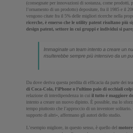
(consegnate per innovazioni di sostanza, come prodotti, 
l’ornamento di un prodotto) depositate, fra il 1985 e il 20
vengono citate fra il 5% delle migliori ricerche nella prop
ricerche, è emerso che le utility patent risultano più
design patent, settore in cui gruppi e individui si par
Immaginate un team intento a creare un nuov
risulterebbe sempre più intensivo da un punt
Da dove deriva questa perdita di efficacia da parte dei 
di Coca-Cola, l’iPhone o l’ultimo paio di occhiali colpi
relazione di interdipendenza in cui
il tutto è maggiore de
intento a creare un nuovo dipinto. È possible, ma lo sforz
tempo piuttosto che l’approccio di un inventore solitario.
supporto di altri», affermano gli autori dello studio.
L’esempio migliore, in questo senso, è quello del
motore 