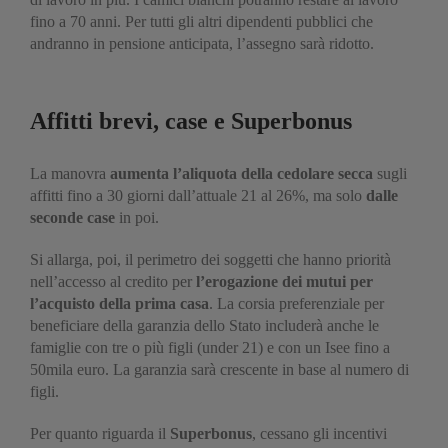
fino a 70 anni. Per tutti gli altri dipendenti pubblici che
andranno in pensione anticipata, l’assegno sarà ridotto.
Affitti brevi, case e Superbonus
La manovra
aumenta l’aliquota della cedolare secca
sugli
affitti fino a 30 giorni dall’attuale 21 al 26%, ma solo
dalle
seconde case
in poi.
Si allarga, poi, il perimetro dei soggetti che hanno priorità
nell’accesso al credito per
l’erogazione dei mutui per
l’acquisto della prima casa
. La corsia preferenziale per
beneficiare della garanzia dello Stato includerà anche le
famiglie con tre o più figli (under 21) e con un Isee fino a
50mila euro. La garanzia sarà crescente in base al numero di
figli.
Per quanto riguarda il
Superbonus
, cessano gli incentivi