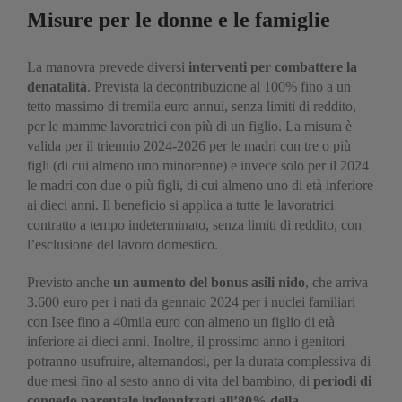
Misure per le donne e le famiglie
La manovra prevede diversi
interventi per combattere la
denatalità
. Prevista la decontribuzione al 100% fino a un
tetto massimo di tremila euro annui, senza limiti di reddito,
per le mamme lavoratrici con più di un figlio. La misura è
valida per il triennio 2024-2026 per le madri con tre o più
figli (di cui almeno uno minorenne) e invece solo per il 2024
le madri con due o più figli, di cui almeno uno di età inferiore
ai dieci anni. Il beneficio si applica a tutte le lavoratrici
contratto a tempo indeterminato, senza limiti di reddito, con
l’esclusione del lavoro domestico.
Previsto anche
un aumento del bonus asili nido
, che arriva
3.600 euro per i nati da gennaio 2024 per i nuclei familiari
con Isee fino a 40mila euro con almeno un figlio di età
inferiore ai dieci anni. Inoltre, il prossimo anno i genitori
potranno usufruire, alternandosi, per la durata complessiva di
due mesi fino al sesto anno di vita del bambino, di
periodi di
congedo parentale indennizzati all’80% della