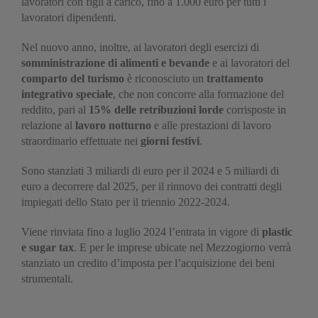
lavoratori con figli a carico, fino a 1.000 euro per tutti i
lavoratori dipendenti.
Nel nuovo anno, inoltre, ai lavoratori degli esercizi di
somministrazione di alimenti e bevande
e ai lavoratori del
comparto del turismo
è riconosciuto un
trattamento
integrativo speciale
, che non concorre alla formazione del
reddito, pari al
15% delle retribuzioni lorde
corrisposte in
relazione al
lavoro notturno
e alle prestazioni di lavoro
straordinario effettuate nei
giorni festivi
.
Sono stanziati 3 miliardi di euro per il 2024 e 5 miliardi di
euro a decorrere dal 2025, per il rinnovo dei contratti degli
impiegati dello Stato per il triennio 2022-2024.
Viene rinviata fino a luglio 2024 l’entrata in vigore di
plastic
e sugar tax
. E per le imprese ubicate nel Mezzogiorno verrà
stanziato un credito d’imposta per l’acquisizione dei beni
strumentali.