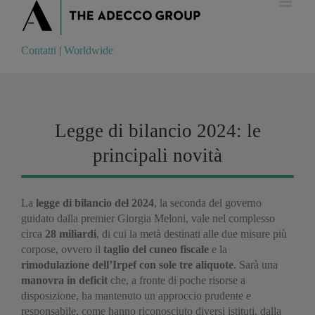
Contatti
|
Worldwide
Contatti
|
Worldwide
Legge di bilancio 2024: le
principali novità
La
legge di bilancio del 2024
, la seconda del governo
guidato dalla premier Giorgia Meloni, vale nel complesso
circa
28 miliardi
, di cui la metà destinati alle due misure più
corpose, ovvero il
taglio del cuneo fiscale
e la
rimodulazione dell’Irpef con sole tre aliquote
. Sarà una
manovra in deficit
che, a fronte di poche risorse a
disposizione, ha mantenuto un approccio prudente e
responsabile, come hanno riconosciuto diversi istituti, dalla