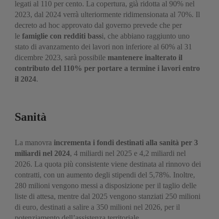
legati al 110 per cento. La copertura, già ridotta al 90% nel
2023, dal 2024 verrà ulteriormente ridimensionata al 70%. Il
decreto ad hoc approvato dal governo prevede che per
le
famiglie con redditi bass
i, che abbiano raggiunto uno
stato di avanzamento dei lavori non inferiore al 60% al 31
dicembre 2023, sarà possibile
mantenere inalterato il
contributo del 110% per portare a termine i lavori entro
il 2024
.
Sanità
La manovra
incrementa
i fondi destinati alla sanità per 3
miliardi nel 2024
, 4 miliardi nel 2025 e 4,2 miliardi nel
2026. La quota più consistente viene destinata al rinnovo dei
contratti, con un aumento degli stipendi del 5,78%. Inoltre,
280 milioni vengono messi a disposizione per il taglio delle
liste di attesa, mentre dal 2025 vengono stanziati 250 milioni
di euro, destinati a salire a 350 milioni nel 2026, per il
potenziamento dell’assistenza territoriale.