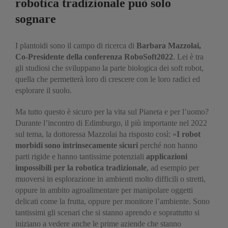
robotica tradizionale può solo
sognare
I plantoidi sono il campo di ricerca di
Barbara Mazzolai,
Co-Presidente della conferenza RoboSoft2022
. Lei è tra
gli studiosi che sviluppano la parte biologica dei soft robot,
quella che permetterà loro di crescere con le loro radici ed
esplorare il suolo.
Ma tutto questo è sicuro per la vita sul Pianeta e per l’uomo?
Durante l’incontro di Edimburgo, il più importante nel 2022
sul tema, la dottoressa Mazzolai ha risposto così: «
I robot
morbidi sono intrinsecamente sicuri
perché non hanno
parti rigide e hanno tantissime potenziali
applicazioni
impossibili per la robotica tradizionale
, ad esempio per
muoversi in esplorazione in ambienti molto difficili o stretti,
oppure in ambito agroalimentare per manipolare oggetti
delicati come la frutta, oppure per monitore l’ambiente. Sono
tantissimi gli scenari che si stanno aprendo e soprattutto si
iniziano a vedere anche le prime aziende che stanno