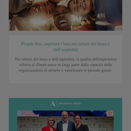
People first, superare i bias nei settori del lusso e
dell’ospitalità
Nei settori del lusso e dell'ospitalità, la qualità dell'esperienza
offerta al cliente nasce in larga parte dalla capacità delle
organizzazioni di attrarre e valorizzare le persone giuste.