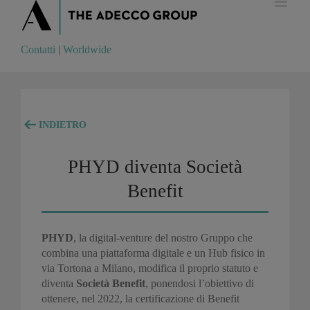
Contatti
|
Worldwide
Contatti
|
Worldwide
INDIETRO
PHYD diventa Società
Benefit
PHYD
, la digital-venture del nostro Gruppo che
combina una piattaforma digitale e un Hub fisico in
via Tortona a Milano, modifica il proprio statuto e
diventa
Società Benefit
, ponendosi l’obiettivo di
ottenere, nel 2022, la certificazione di Benefit