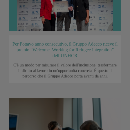
Per l’ottavo anno consecutivo, il Gruppo Adecco riceve il
premio “Welcome. Working for Refugee Integration”
dell’UNHCR
C'è un modo per misurare il valore dell'inclusione: trasformare
il diritto al lavoro in un'opportunità concreta. È questo il
percorso che il Gruppo Adecco porta avanti da anni.