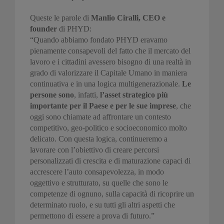
Queste le parole di
Manlio Ciralli, CEO e
founder
di PHYD:
“Quando abbiamo fondato PHYD eravamo
pienamente consapevoli del fatto che il mercato del
lavoro e i cittadini avessero bisogno di una realtà in
grado di valorizzare il Capitale Umano in maniera
continuativa e in una logica multigenerazionale.
Le
persone sono
, infatti,
l’asset strategico più
importante per il Paese e per le sue imprese
, che
oggi sono chiamate ad affrontare un contesto
competitivo, geo-politico e socioeconomico molto
delicato. Con questa logica, continueremo a
lavorare con l’obiettivo di creare percorsi
personalizzati di crescita e di maturazione capaci di
accrescere l’auto consapevolezza, in modo
oggettivo e strutturato, su quelle che sono le
competenze di ognuno, sulla capacità di ricoprire un
determinato ruolo, e su tutti gli altri aspetti che
permettono di essere a prova di futuro.”