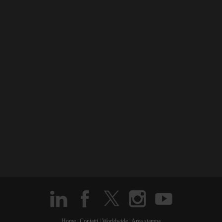
Home
|
Contatti
|
Worldwide
|
Area stampa