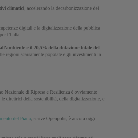
ivi climatici
, accelerando la decarbonizzazione del
mpetenze digitali e la digitalizzazione della pubblica
er l’Italia.
 all’ambiente e il 20,5% della dotazione totale del
lle regioni scarsamente popolate e gli investimenti in
iano Nazionale di Ripresa e Resilienza è ovviamente
 direttrici della sostenibilità, della digitalizzazione, e
amento del Piano
, scrive Openpolis, è ancora oggi