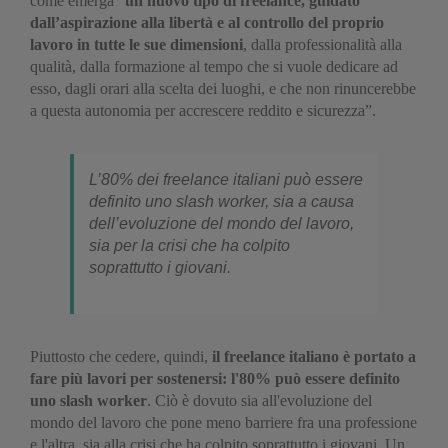
come emerga “
un nuovo tipo di freelance, guidato
dall’aspirazione alla libertà e al controllo del proprio
lavoro in tutte le sue dimensioni
, dalla professionalità alla
qualità, dalla formazione al tempo che si vuole dedicare ad
esso, dagli orari alla scelta dei luoghi, e che non rinuncerebbe
a questa autonomia per accrescere reddito e sicurezza”.
L’80% dei freelance italiani può essere
definito uno slash worker, sia a causa
dell’evoluzione del mondo del lavoro,
sia per la crisi che ha colpito
soprattutto i giovani.
Piuttosto che cedere, quindi,
il freelance italiano è portato a
fare più lavori per sostenersi: l'80% può essere definito
uno slash worker
. Ciò è dovuto sia all'evoluzione del
mondo del lavoro che pone meno barriere fra una professione
e l'altra, sia alla crisi che ha colpito soprattutto i giovani. Un