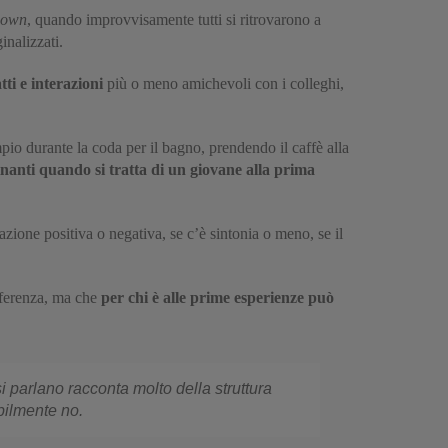
down
, quando improvvisamente tutti si ritrovarono a
inalizzati.
tti e interazioni
più o meno amichevoli con i colleghi,
pio durante la coda per il bagno, prendendo il caffè alla
nanti quando si tratta di un giovane alla prima
zione positiva o negativa, se c’è sintonia o meno, se il
nferenza, ma che
per chi è alle prime esperienze può
parlano racconta molto della struttura
ilmente no.