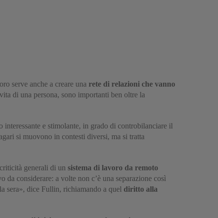
avoro serve anche a creare una
rete di relazioni
che vanno
vita di una persona, sono importanti ben oltre la
 interessante e stimolante, in grado di controbilanciare il
ari si muovono in contesti diversi, ma si tratta
riticità generali di un
sistema di lavoro da remoto
vo da considerare: a volte non c’è una separazione così
la sera», dice Fullin, richiamando a quel
diritto alla