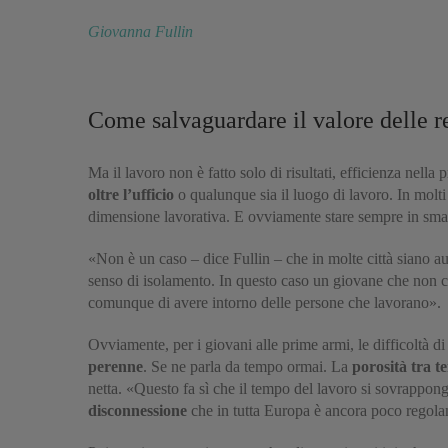
Giovanna Fullin
Come salvaguardare il valore delle r
Ma il lavoro non è fatto solo di risultati, efficienza nella
oltre l’ufficio
o qualunque sia il luogo di lavoro. In molti
dimensione lavorativa. E ovviamente stare sempre in smar
«Non è un caso – dice Fullin – che in molte città siano a
senso di isolamento. In questo caso un giovane che non co
comunque di avere intorno delle persone che lavorano».
Ovviamente, per i giovani alle prime armi, le difficoltà di
perenne
. Se ne parla da tempo ormai. La
porosità tra t
netta. «Questo fa sì che il tempo del lavoro si sovrappong
disconnessione
che in tutta Europa è ancora poco regola