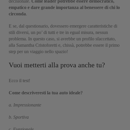
decisionale.
Come leader potrebbe essere democratico,
empatico e dare grande importanza al benessere di chi lo
circonda
.
E se, dal questionario, dovessero emergere caratteristiche di
stili diversi, un po’ di tutti e tre in egual misura, nessun
problema. In questo caso, si avrebbe un profilo sfaccettato,
alla Samantha Cristoforetti e, chissà, potrebbe essere il primo
step per un viaggio nello spazio!
Vuoi metterti alla prova anche tu?
Ecco il test!
Come descriveresti la tua auto ideale?
a. Impressionante
b. Sportiva
c. Funzionale