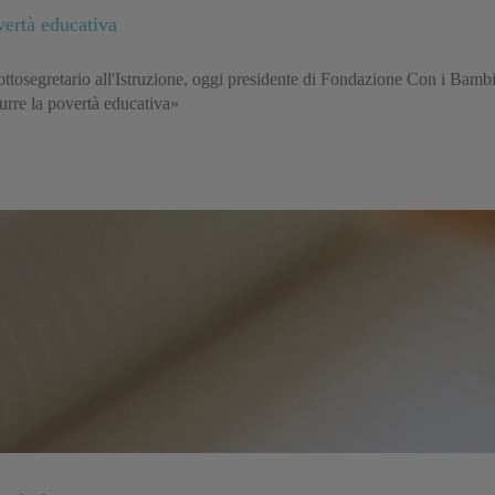
ertà educativa
sottosegretario all'Istruzione, oggi presidente di Fondazione Con i Bam
urre la povertà educativa»