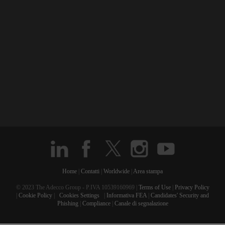
Home
|
Contatti
|
Worldwide
|
Area stampa
© 2023 The Adecco Group - P.IVA 10539160969 |
Terms of Use
|
Privacy Policy
|
Cookie Policy
|
Cookies Settings
|
Informativa FEA
|
Candidates' Security and
Phishing
|
Compliance
|
Canale di segnalazione