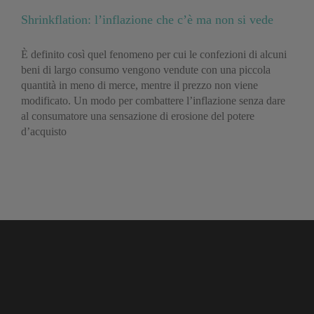
Shrinkflation: l’inflazione che c’è ma non si vede
È definito così quel fenomeno per cui le confezioni di alcuni
beni di largo consumo vengono vendute con una piccola
quantità in meno di merce, mentre il prezzo non viene
modificato. Un modo per combattere l’inflazione senza dare
al consumatore una sensazione di erosione del potere
d’acquisto