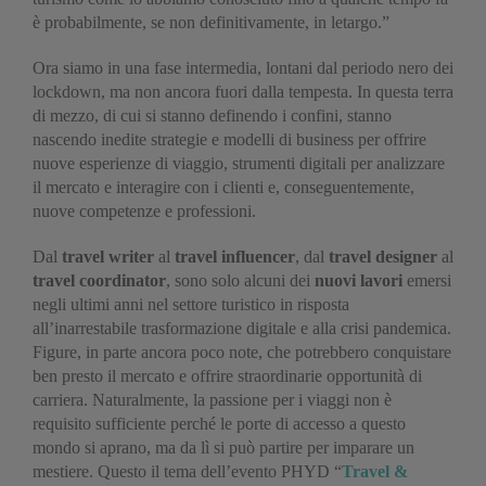
è probabilmente, se non definitivamente, in letargo.”
Ora siamo in una fase intermedia, lontani dal periodo nero dei
lockdown, ma non ancora fuori dalla tempesta. In questa terra
di mezzo, di cui si stanno definendo i confini, stanno
nascendo inedite strategie e modelli di business per offrire
nuove esperienze di viaggio, strumenti digitali per analizzare
il mercato e interagire con i clienti e, conseguentemente,
nuove competenze e professioni.
Dal
travel writer
al
travel influencer
, dal
travel designer
al
travel coordinator
, sono solo alcuni dei
nuovi lavori
emersi
negli ultimi anni nel settore turistico in risposta
all’inarrestabile trasformazione digitale e alla crisi pandemica.
Figure, in parte ancora poco note, che potrebbero conquistare
ben presto il mercato e offrire straordinarie opportunità di
carriera. Naturalmente, la passione per i viaggi non è
requisito sufficiente perché le porte di accesso a questo
mondo si aprano, ma da lì si può partire per imparare un
mestiere. Questo il tema dell’evento PHYD “
Travel &