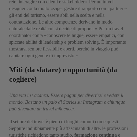
rete, interagire con clienti e stakeholder.» Per un travel
designer conta molto «saper gestire il rapporto con i partner e
gli enti del turismo, essere abili nella scelta e nella
contrattazione. Le altre competenze derivano in modo
naturale dalle realtà cui si decide di proporsi.» Per un travel
coordinator conta «conoscere le lingue, essere empatici, con
spiccate abilità di leadership e problem solving. È importante
mostrarsi sempre flessibili e aperti, perché in viaggio può
capitare ogni genere di imprevisto.»
Miti (da sfatare) e opportunità (da
cogliere)
Una vita in vacanza. Essere pagati per divertirsi e vedere il
mondo. Bastano un paio di Stories su Instagram e chiunque
può diventare un travel influencer.
Il settore del travel è pieno di luoghi comuni come questi.
Seppure indubbiamente più affascinanti di altre, le professioni
turistiche richiedono tanto studio,
formazione continua
e