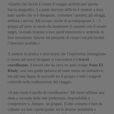
«Quello che faccio è creare il viaggio perfetto per questa
fascia anagrafica. La parte davvero difficile è mettere a terra
tutto quello che si è disegnato, contattare i partner, gli alloggi,
definire i servizi. Mi occupo anche di accompagnare 3 – 5
gruppi all’anno in modo da mantenere il contatto con il nostro
target, vivendo insieme a loro quell’esperienza e sentendo le
loro sensazioni. Questo mi permette di creare con più facilità
l’itinerario perfetto.»
A mettere in pratica e assicurarsi che l’esperienza immaginata
e creata dal travel designer si concretizzi è il
travel
coordinator
, il lavoro che da circa tre anni svolge
Nour El
Kholy
, non una guida turistica né tanto meno un’animatrice,
ma più una figura di raccordo tra il gruppo e tutti i soggetti
coinvolti nella realizzazione del viaggio.
«Il mio ruolo è quello di coordinatrice. Mi viene affidata una
meta a seconda delle mie preferenze, disponibilità e
competenze e, dunque, un gruppo. Il mio compito è fare da
collante tra tutti i partecipanti, tra le diverse sensibilità e