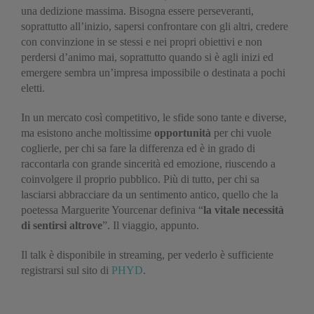
una dedizione massima. Bisogna essere perseveranti,
soprattutto all’inizio, sapersi confrontare con gli altri, credere
con convinzione in se stessi e nei propri obiettivi e non
perdersi d’animo mai, soprattutto quando si è agli inizi ed
emergere sembra un’impresa impossibile o destinata a pochi
eletti.
In un mercato così competitivo, le sfide sono tante e diverse,
ma esistono anche moltissime
opportunità
per chi vuole
coglierle, per chi sa fare la differenza ed è in grado di
raccontarla con grande sincerità ed emozione, riuscendo a
coinvolgere il proprio pubblico. Più di tutto, per chi sa
lasciarsi abbracciare da un sentimento antico, quello che la
poetessa Marguerite Yourcenar definiva “
la vitale necessità
di sentirsi altrove
”. Il viaggio, appunto.
Il talk è disponibile in streaming, per vederlo è sufficiente
registrarsi sul sito di
PHYD
.