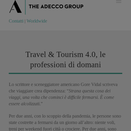
Contatti
|
Worldwide
Contatti
|
Worldwide
Travel & Tourism 4.0, le
professioni di domani
Lo scrittore e sceneggiatore americano Gore Vidal scriveva
che viaggiare crea dipendenza: “
Strana questa cosa dei
viaggi, una volta che cominci è difficile fermarsi. È come
essere alcolizzati
.”
Per due anni, con lo scoppio della pandemia, le persone sono
state costrette a fermarsi da un giorno all’altro: niente voli,
treni per weekend fuori città o crociere. Per due anni, sono