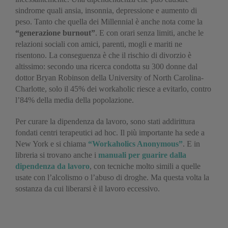
sindrome quali ansia, insonnia, depressione e aumento di
peso. Tanto che quella dei Millennial è anche nota come la
“generazione burnout”
. E con orari senza limiti, anche le
relazioni sociali con amici, parenti, mogli e mariti ne
risentono. La conseguenza è che il rischio di divorzio è
altissimo: secondo una ricerca condotta su 300 donne dal
dottor Bryan Robinson della University of North Carolina-
Charlotte, solo il 45% dei workaholic riesce a evitarlo, contro
l’84% della media della popolazione.
Per curare la dipendenza da lavoro, sono stati addirittura
fondati centri terapeutici ad hoc. Il più importante ha sede a
New York e si chiama
“Workaholics Anonymous”
. E in
libreria si trovano anche i
manuali per guarire dalla
dipendenza da lavoro
, con tecniche molto simili a quelle
usate con l’alcolismo o l’abuso di droghe. Ma questa volta la
sostanza da cui liberarsi è il lavoro eccessivo.