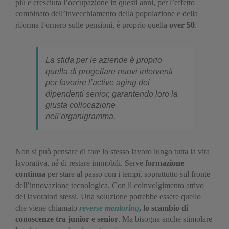
più è cresciuta l’occupazione in questi anni, per l’effetto
combinato dell’invecchiamento della popolazione e della
riforma Fornero sulle pensioni, è proprio quella
over 50
.
La sfida per le aziende è proprio
quella di progettare nuovi interventi
per favorire l’
active aging
dei
dipendenti senior, garantendo loro la
giusta collocazione
nell’organigramma.
Non si può pensare di fare lo stesso lavoro lungo tutta la vita
lavorativa, né di restare immobili. Serve
formazione
continua
per stare al passo con i tempi, soprattutto sul fronte
dell’innovazione tecnologica. Con il coinvolgimento attivo
dei lavoratori stessi. Una soluzione potrebbe essere quello
che viene chiamato
reverse mentoring
, lo scambio di
conoscenze tra junior e senior
. Ma bisogna anche stimolare