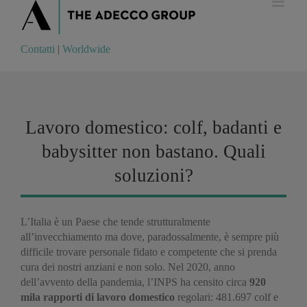
Contatti
|
Worldwide
Contatti
|
Worldwide
Lavoro domestico: colf, badanti e
babysitter non bastano. Quali
soluzioni?
L’Italia è un Paese che tende strutturalmente
all’invecchiamento ma dove, paradossalmente, è sempre più
difficile trovare personale fidato e competente che si prenda
cura dei nostri anziani e non solo. Nel 2020, anno
dell’avvento della pandemia, l’INPS ha censito circa
920
mila rapporti di lavoro domestico
regolari: 481.697 colf e