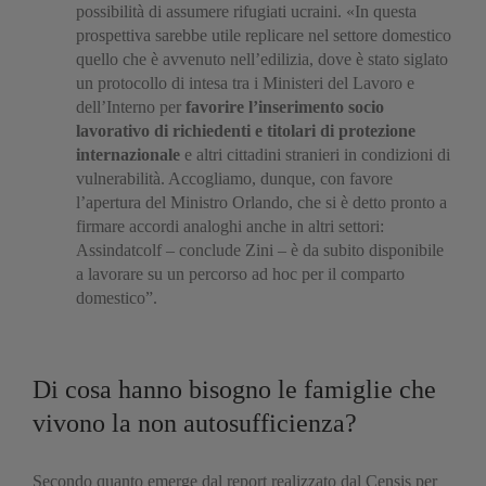
possibilità di assumere rifugiati ucraini. «In questa
prospettiva sarebbe utile replicare nel settore domestico
quello che è avvenuto nell’edilizia, dove è stato siglato
un protocollo di intesa tra i Ministeri del Lavoro e
dell’Interno per
favorire l’inserimento socio
lavorativo di richiedenti e titolari di protezione
internazionale
e altri cittadini stranieri in condizioni di
vulnerabilità. Accogliamo, dunque, con favore
l’apertura del Ministro Orlando, che si è detto pronto a
firmare accordi analoghi anche in altri settori:
Assindatcolf – conclude Zini – è da subito disponibile
a lavorare su un percorso ad hoc per il comparto
domestico”.
Di cosa hanno bisogno le famiglie che
vivono la non autosufficienza?
Secondo quanto emerge dal report realizzato dal Censis per