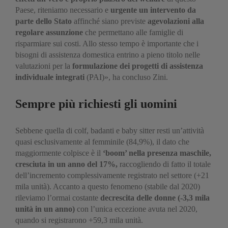
Paese, riteniamo necessario e
urgente un intervento da
parte dello Stato
affinché siano previste
agevolazioni alla
regolare assunzione
che permettano alle famiglie di
risparmiare sui costi. Allo stesso tempo è importante che i
bisogni di assistenza domestica entrino a pieno titolo nelle
valutazioni per la
formulazione dei progetti di assistenza
individuale integrati
(PAI)», ha concluso Zini.
Sempre più richiesti gli uomini
Sebbene quella di colf, badanti e baby sitter resti un’attività
quasi esclusivamente al femminile (84,9%), il dato che
maggiormente colpisce è il
‘boom’ nella presenza maschile,
cresciuta in un anno del 17%,
raccogliendo di fatto il totale
dell’incremento complessivamente registrato nel settore (+21
mila unità). Accanto a questo fenomeno (stabile dal 2020)
rileviamo l’ormai costante
decrescita delle donne (-3,3 mila
unità in un anno)
con l’unica eccezione avuta nel 2020,
quando si registrarono +59,3 mila unità.