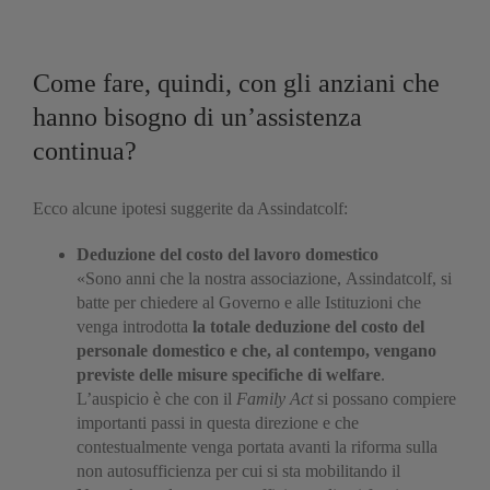
Come fare, quindi, con gli anziani che
hanno bisogno di un’assistenza
continua?
Ecco alcune ipotesi suggerite da Assindatcolf:
Deduzione del costo del lavoro domestico
«Sono anni che la nostra associazione, Assindatcolf, si
batte per chiedere al Governo e alle Istituzioni che
venga introdotta
la totale deduzione del costo del
personale domestico e che, al contempo, vengano
previste delle misure specifiche di welfare
.
L’auspicio è che con il
Family Act
si possano compiere
importanti passi in questa direzione e che
contestualmente venga portata avanti la riforma sulla
non autosufficienza per cui si sta mobilitando il