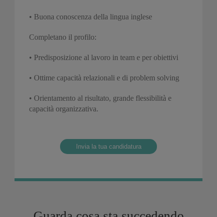
• Buona conoscenza della lingua inglese
Completano il profilo:
• Predisposizione al lavoro in team e per obiettivi
• Ottime capacità relazionali e di problem solving
• Orientamento al risultato, grande flessibilità e
capacità organizzativa.
Invia la tua candidatura
Guarda cosa sta succedendo