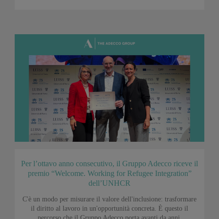
Per l’ottavo anno consecutivo, il Gruppo Adecco riceve il
premio “Welcome. Working for Refugee Integration”
dell’UNHCR
C'è un modo per misurare il valore dell'inclusione: trasformare
il diritto al lavoro in un'opportunità concreta. È questo il
percorso che il Gruppo Adecco porta avanti da anni.