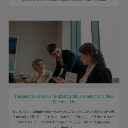
Trasparenza salariale, le aziende italiane alla prova della
Direttiva Ue
Lo scorso 7 giugno una vera e propria rivoluzione ha coinvolto
il mondo delle imprese: è entrato infatti in vigore il decreto che
recepisce la Direttiva Europea 970/2023 sulla trasparenza
retributiva.