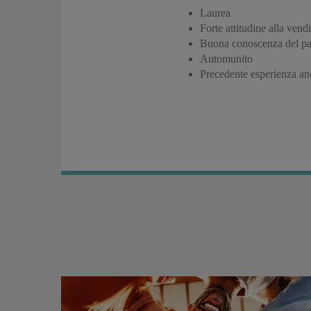
Laurea
Forte attitudine alla vendi
Buona conoscenza del pacc
Automunito
Precedente esperienza anc