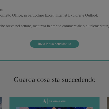
ta
hetto Office, in particolare Excel, Internet Explorer e Outlook
he breve nel settore, maturata in ambito commerciale o di telemarketing, 
Invia la tua candidatura
Guarda cosa sta succedendo