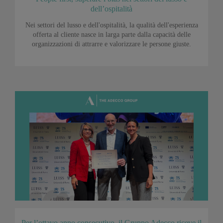
dell’ospitalità
Nei settori del lusso e dell'ospitalità, la qualità dell'esperienza
offerta al cliente nasce in larga parte dalla capacità delle
organizzazioni di attrarre e valorizzare le persone giuste.
Per l’ottavo anno consecutivo, il Gruppo Adecco riceve il