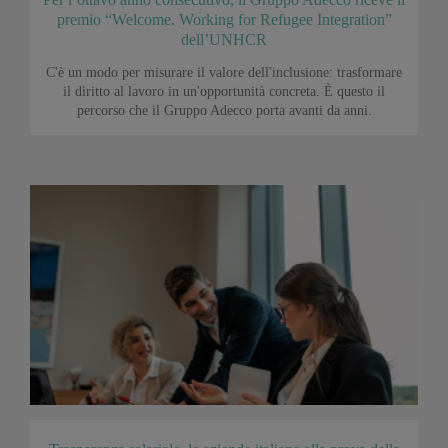
premio “Welcome. Working for Refugee Integration”
dell’UNHCR
C'è un modo per misurare il valore dell'inclusione: trasformare
il diritto al lavoro in un'opportunità concreta. È questo il
percorso che il Gruppo Adecco porta avanti da anni.