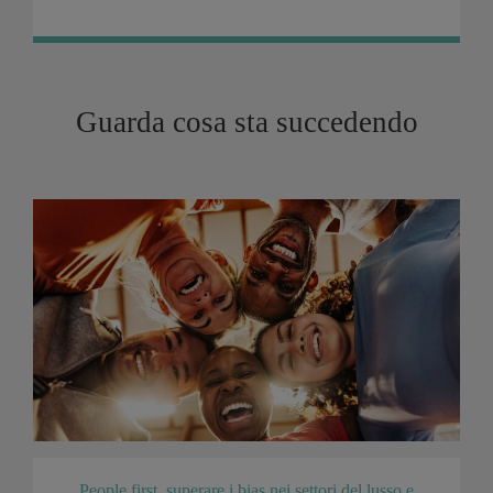
Guarda cosa sta succedendo
People first, superare i bias nei settori del lusso e