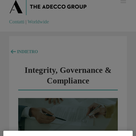
Contatti
|
Worldwide
Contatti
|
Worldwide
INDIETRO
Integrity, Governance &
Compliance