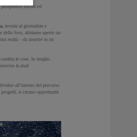
prospettive sociali ed
ia,
inviata al giornalista e
re della Sera, abbiamo aperto un
tra realtà – da inserire in un
 cambia le cose. In meglio.
raverso la mail
ndividuo all’interno del percorso
 progetti, si creano opportunità