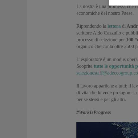
La nostra è una promessa che ci
economiche del nostro Paese.
Riprendendo la
lettera
di
Andre
scrittore Aldo Cazzullo e pubbl
processo di selezione per
100 “
organico che conta oltre 2500 pro
L’esploratore è un modus operand
Scoprite
tutte le opportunità p
selezionestaff@adeccogroup.c
Il lavoro appartiene a tutti: il 
di vita che lo vede protagonista.
per se stessi e per gli altri.
#WorkIsProgress