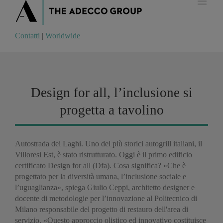
Contatti
|
Worldwide
Contatti
|
Worldwide
Design for all, l’inclusione si
progetta a tavolino
Autostrada dei Laghi. Uno dei più storici autogrill italiani, il
Villoresi Est, è stato ristrutturato. Oggi è il primo edificio
certificato Design for all (Dfa). Cosa significa? «Che è
progettato per la diversità umana, l’inclusione sociale e
l’uguaglianza», spiega Giulio Ceppi, architetto designer e
docente di metodologie per l’innovazione al Politecnico di
Milano responsabile del progetto di restauro dell'area di
servizio. «Questo approccio olistico ed innovativo costituisce