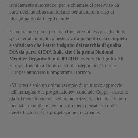
istradamento automatico, per le chiamate di preavviso da
parte degli autobus granturismo per allertare in caso di
bisogni particolari degli utenti».
E ancora aree gioco per i bambini, aree fitness per gli adulti,
spazi per gli animali domestici.
Una progetto così completo
e sofisticato che è stato insignito del marchio di qualità
DfA da parte di DfA Italia che è la prima National
Member Organisation dell’EIDD
, ovvero Design for All
Europe, fondato a Dublino con il sostegno dell’Unione
Europea attraverso il programma Horizon.
«Villoresi è solo un ottimo esempio di un nuovo approccio
nell'immaginare la progettazione», conclude Ceppi, «esistono
già sul mercato cucine, sedute motorizzate, etichette a lettura
facilitata, maniglie e persino caffettiere pensate secondo
questa filosofia. È la progettazione di domani».