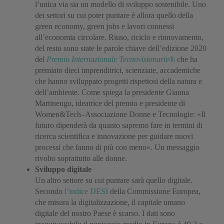
l’unica via sia un modello di sviluppo sostenibile. Uno
dei settori su cui poter puntare è allora quello della
green economy, green jobs e lavori connessi
all’economia circolare. Riuso, riciclo e rinnovamento,
del resto sono state le parole chiave dell’edizione 2020
del
Premio Internazionale Tecnovisionarie
®
che ha
premiato dieci imprenditrici, scienziate, accademiche
che hanno sviluppato progetti rispettosi della natura e
dell’ambiente. Come spiega la presidente Gianna
Martinengo, ideatrice del premio e presidente di
Women&Tech–Associazione Donne e Tecnologie: «Il
futuro dipenderà da quanto sapremo fare in termini di
ricerca scientifica e innovazione per guidare nuovi
processi che fanno di più con meno». Un messaggio
rivolto soprattutto alle donne.
Sviluppo digitale
Un altro settore su cui puntare sarà quello digitale.
Secondo
l’indice DESI
della Commissione Europea,
che misura la digitalizzazione, il capitale umano
digitale del nostro Paese è scarso. I dati sono