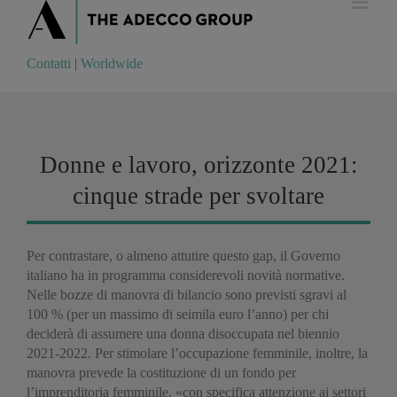
Contatti
|
Worldwide
Contatti
|
Worldwide
Donne e lavoro, orizzonte 2021:
cinque strade per svoltare
Per contrastare, o almeno attutire questo gap, il Governo
italiano ha in programma considerevoli novità normative.
Nelle bozze di manovra di bilancio sono previsti sgravi al
100 % (per un massimo di seimila euro l’anno) per chi
deciderà di assumere una donna disoccupata nel biennio
2021-2022. Per stimolare l’occupazione femminile, inoltre, la
manovra prevede la costituzione di un fondo per
l’imprenditoria femminile, «con specifica attenzione ai settori