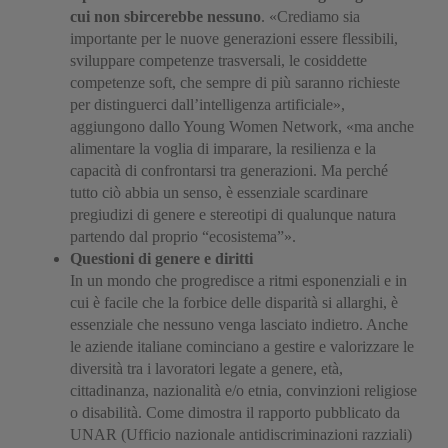
cui non sbircerebbe nessuno
. «Crediamo sia
importante per le nuove generazioni essere flessibili,
sviluppare competenze trasversali, le cosiddette
competenze soft, che sempre di più saranno richieste
per distinguerci dall’intelligenza artificiale»,
aggiungono dallo Young Women Network, «ma anche
alimentare la voglia di imparare, la resilienza e la
capacità di confrontarsi tra generazioni. Ma perché
tutto ciò abbia un senso, è essenziale scardinare
pregiudizi di genere e stereotipi di qualunque natura
partendo dal proprio “ecosistema”».
Questioni di genere e diritti
In un mondo che progredisce a ritmi esponenziali e in
cui è facile che la forbice delle disparità si allarghi, è
essenziale che nessuno venga lasciato indietro. Anche
le aziende italiane cominciano a gestire e valorizzare le
diversità tra i lavoratori legate a genere, età,
cittadinanza, nazionalità e/o etnia, convinzioni religiose
o disabilità. Come dimostra il rapporto pubblicato da
UNAR (Ufficio nazionale antidiscriminazioni razziali)