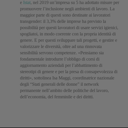
e
Istat
, nel 2019 un’impresa su 5 ha adottato misure per
promuovere l’inclusione negli ambienti di lavoro. La
maggior parte di questi sono destinate ai lavoratori
transgender: il 3,3% delle imprese ha previsto la
possibilità per questi lavoratori di usare servizi igienici,
spogliatoi, in modo coerente con la propria identità di
genere. E per questi sviluppare tali progetti, e gestire e
valorizzare le diversità, oltre ad una rinnovata
sensibilità servono competenze. «Pensiamo sia
fondamentale introdurre l’obbligo di corsi di
aggiornamento aziendali per l’abbattimento di
stereotipi di genere e per la presa di consapevolezza di
diritti», sottolinea Isa Maggi, coordinatrice nazionale
degli “Stati generali delle donne” il network
permanente nell’ambito delle politiche del lavoro,
dell’economia, del femminile e dei diritti.