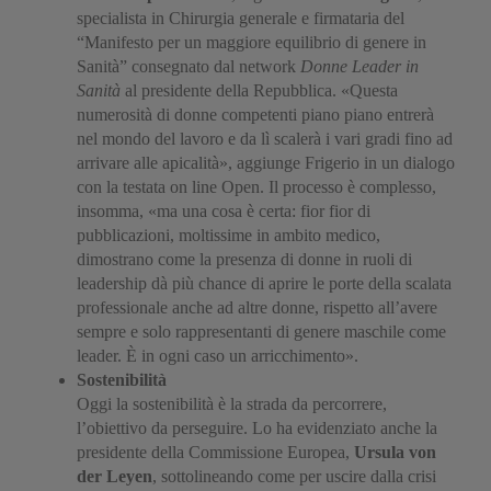
specialista in Chirurgia generale e firmataria del
“Manifesto per un maggiore equilibrio di genere in
Sanità” consegnato dal network
Donne Leader in
Sanità
al presidente della Repubblica. «Questa
numerosità di donne competenti piano piano entrerà
nel mondo del lavoro e da lì scalerà i vari gradi fino ad
arrivare alle apicalità», aggiunge Frigerio in un dialogo
con la testata on line Open. Il processo è complesso,
insomma, «ma una cosa è certa: fior fior di
pubblicazioni, moltissime in ambito medico,
dimostrano come la presenza di donne in ruoli di
leadership dà più chance di aprire le porte della scalata
professionale anche ad altre donne, rispetto all’avere
sempre e solo rappresentanti di genere maschile come
leader. È in ogni caso un arricchimento».
Sostenibilità
Oggi la sostenibilità è la strada da percorrere,
l’obiettivo da perseguire. Lo ha evidenziato anche la
presidente della Commissione Europea,
Ursula von
der Leyen
, sottolineando come per uscire dalla crisi