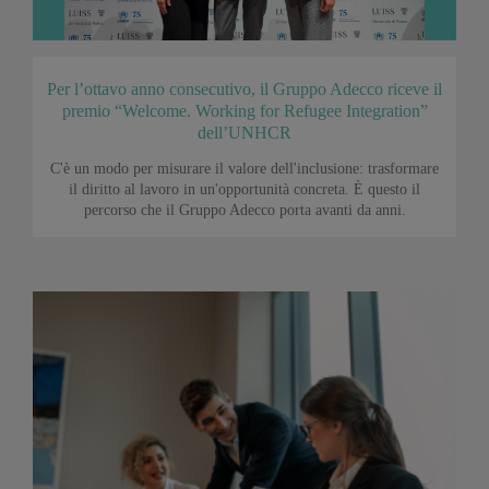
Per l’ottavo anno consecutivo, il Gruppo Adecco riceve il
premio “Welcome. Working for Refugee Integration”
dell’UNHCR
C'è un modo per misurare il valore dell'inclusione: trasformare
il diritto al lavoro in un'opportunità concreta. È questo il
percorso che il Gruppo Adecco porta avanti da anni.