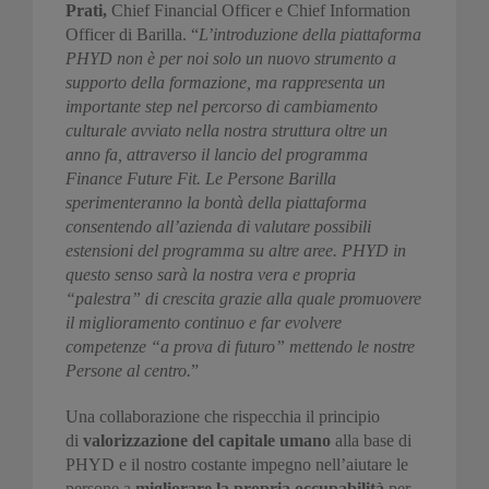
Prati,
Chief Financial Officer e Chief Information
Officer di Barilla. “
L’introduzione della piattaforma
PHYD non è per noi solo un nuovo strumento a
supporto della formazione, ma rappresenta un
importante step nel percorso di cambiamento
culturale avviato nella nostra struttura oltre un
anno fa, attraverso il lancio del programma
Finance Future Fit. Le Persone Barilla
sperimenteranno la bontà della piattaforma
consentendo all’azienda di valutare possibili
estensioni del programma su altre aree. PHYD in
questo senso sarà la nostra vera e propria
“palestra” di crescita grazie alla quale promuovere
il miglioramento continuo e far evolvere
competenze “a prova di futuro” mettendo le nostre
Persone al centro.
”
Una collaborazione che rispecchia il principio
di
valorizzazione del capitale umano
alla base di
PHYD e il nostro costante impegno nell’aiutare le
persone a
migliorare la propria occupabilità
per