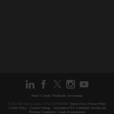
Home
|
Contatti
|
Worldwide
|
Area stampa
© 2023 The Adecco Group - P.IVA 10539160969 |
Terms of Use
|
Privacy Policy
|
Cookie Policy
|
Cookies Settings
|
Informativa FEA
|
Candidates' Security and
Phishing
|
Compliance
|
Canale di segnalazione