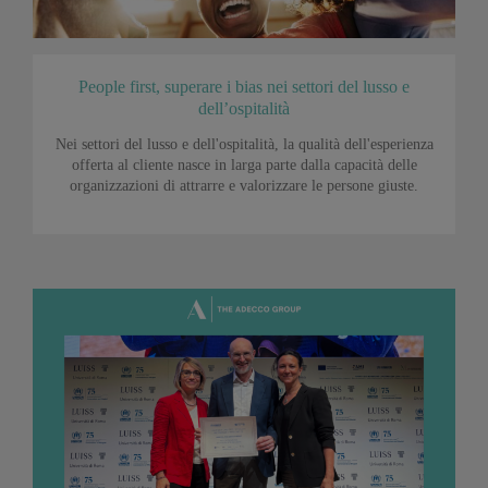
People first, superare i bias nei settori del lusso e
dell’ospitalità
Nei settori del lusso e dell'ospitalità, la qualità dell'esperienza
offerta al cliente nasce in larga parte dalla capacità delle
organizzazioni di attrarre e valorizzare le persone giuste.