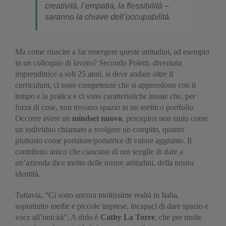
creatività, l’empatia, la flessibilità –
saranno la chiave dell’occupabilità.
Ma come riuscire a far emergere queste attitudini, ad esempio
in un colloquio di lavoro? Secondo Poletti, diventata
imprenditrice a soli 25 anni, si deve andare oltre il
curriculum, ci sono competenze che si apprendono con il
tempo e la pratica e ci sono caratteristiche innate che, per
forza di cose, non trovano spazio in un asettico portfolio.
Occorre avere un
mindset nuovo
, percepirsi non tanto come
un individuo chiamato a svolgere un compito, quanto
piuttosto come portatore/portatrice di valore aggiunto. Il
contributo unico che ciascuno di noi sceglie di dare a
un’azienda dice molto delle nostre attitudini, della nostra
identità.
Tuttavia, “Ci sono ancora moltissime realtà in Italia,
soprattutto medie e piccole imprese, incapaci di dare spazio e
voce all’unicità”. A dirlo è
Cathy La Torre
, che per molte