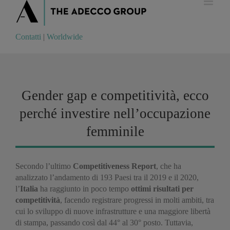
Contatti
|
Worldwide
Contatti
|
Worldwide
Gender gap e competitività, ecco
perché investire nell’occupazione
femminile
Secondo l’ultimo
Competitiveness Report
, che ha
analizzato l’andamento di 193 Paesi tra il 2019 e il 2020,
l’
Italia
ha raggiunto in poco tempo
ottimi risultati per
competitività
, facendo registrare progressi in molti ambiti, tra
cui lo sviluppo di nuove infrastrutture e una maggiore libertà
di stampa, passando così dal 44° al 30° posto. Tuttavia,