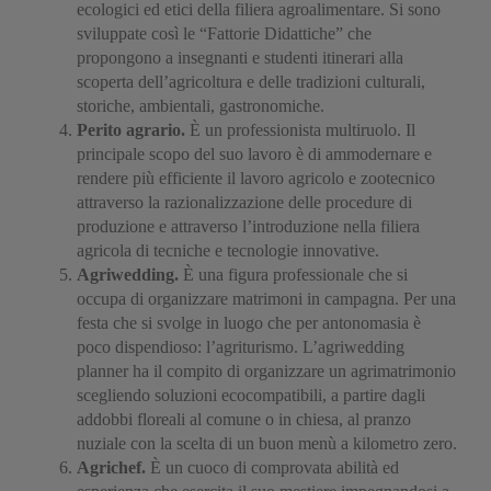
ecologici ed etici della filiera agroalimentare. Si sono
sviluppate così le “Fattorie Didattiche” che
propongono a insegnanti e studenti itinerari alla
scoperta dell’agricoltura e delle tradizioni culturali,
storiche, ambientali, gastronomiche.
Perito agrario.
È un professionista multiruolo. Il
principale scopo del suo lavoro è di ammodernare e
rendere più efficiente il lavoro agricolo e zootecnico
attraverso la razionalizzazione delle procedure di
produzione e attraverso l’introduzione nella filiera
agricola di tecniche e tecnologie innovative.
Agriwedding.
È una figura professionale che si
occupa di organizzare matrimoni in campagna. Per una
festa che si svolge in luogo che per antonomasia è
poco dispendioso: l’agriturismo. L’agriwedding
planner ha il compito di organizzare un agrimatrimonio
scegliendo soluzioni ecocompatibili, a partire dagli
addobbi floreali al comune o in chiesa, al pranzo
nuziale con la scelta di un buon menù a kilometro zero.
Agrichef.
È un cuoco di comprovata abilità ed