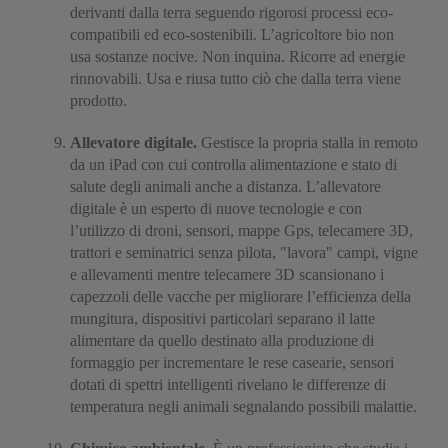
derivanti dalla terra seguendo rigorosi processi eco-
compatibili ed eco-sostenibili. L’agricoltore bio non
usa sostanze nocive. Non inquina. Ricorre ad energie
rinnovabili. Usa e riusa tutto ciò che dalla terra viene
prodotto.
Allevatore digitale.
Gestisce la propria stalla in remoto
da un iPad con cui controlla alimentazione e stato di
salute degli animali anche a distanza. L’allevatore
digitale è un esperto di nuove tecnologie e con
l’utilizzo di droni, sensori, mappe Gps, telecamere 3D,
trattori e seminatrici senza pilota, "lavora" campi, vigne
e allevamenti mentre telecamere 3D scansionano i
capezzoli delle vacche per migliorare l’efficienza della
mungitura, dispositivi particolari separano il latte
alimentare da quello destinato alla produzione di
formaggio per incrementare le rese casearie, sensori
dotati di spettri intelligenti rivelano le differenze di
temperatura negli animali segnalando possibili malattie.