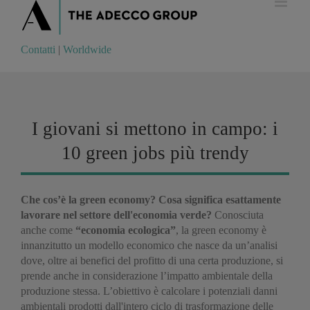
Contatti
|
Worldwide
Contatti
|
Worldwide
I giovani si mettono in campo: i
10 green jobs più trendy
Che cos’è la
green economy?
Cosa significa esattamente
lavorare nel settore dell'economia verde?
Conosciuta
anche come
“economia ecologica”
, la green economy è
innanzitutto un modello economico che nasce da un’analisi
dove, oltre ai benefici del profitto di una certa produzione, si
prende anche in considerazione l’impatto ambientale della
produzione stessa. L’obiettivo è calcolare i potenziali danni
ambientali prodotti dall'intero ciclo di trasformazione delle