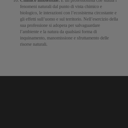
Chimico ambientale.
È un professionista che studia i
fenomeni naturali dal punto di vista chimico e
biologico, le interazioni con l’ecosistema circostante e
gli effetti sull’uomo e sul territorio. Nell’esercizio della
sua professione si adopera per salvaguardare
l’ambiente e la natura da qualsiasi forma di
inquinamento, manomissione e sfruttamento delle
risorse naturali.