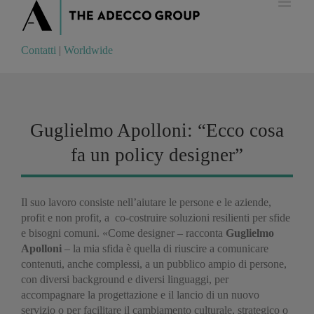
Contatti
|
Worldwide
Contatti
|
Worldwide
Guglielmo Apolloni: “Ecco cosa
fa un policy designer”
Il suo lavoro consiste nell’aiutare le persone e le aziende,
profit e non profit, a co-costruire soluzioni resilienti per sfide
e bisogni comuni. «Come designer – racconta
Guglielmo
Apolloni
– la mia sfida è quella di riuscire a comunicare
contenuti, anche complessi, a un pubblico ampio di persone,
con diversi background e diversi linguaggi, per
accompagnare la progettazione e il lancio di un nuovo
servizio o per facilitare il cambiamento culturale, strategico o