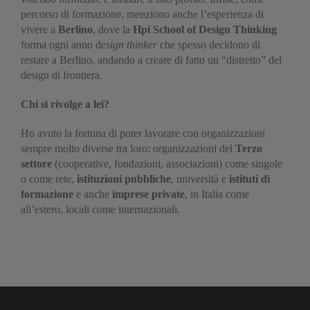
percorso di formazione, menziono anche l’esperienza di
vivere a
Berlino
, dove la
Hpi School of Design Thinking
forma ogni anno d
esign thinker
che spesso decidono di
restare a Berlino, andando a creare di fatto un “distretto” del
design di frontiera.
Chi si rivolge a lei?
Ho avuto la fortuna di poter lavorare con organizzazioni
sempre molto diverse tra loro: organizzazioni del
Terzo
settore
(cooperative, fondazioni, associazioni) come singole
o come rete,
istituzioni pubbliche
, università e
istituti di
formazione
e anche
imprese private
, in Italia come
all’estero, locali come internazionali.