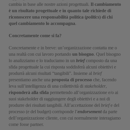
cambia in base alle nostre azioni progettuali.
Il cambiamento
è un risultato progettuale e in quanto tale richiede di
riconoscere una responsabilità politica (
politics
) di chi
quel cambiamento lo accompagna
.
Concretamente come si fa?
Concretamente e in breve: un’organizzazione contatta me o
una realtà con cui lavoro portando
un bisogno
. Quel bisogno
lo analizziamo e lo traduciamo in un
brief
composto da una
sfida progettuale la cui risposta soddisferà alcuni obiettivi e
produrrà alcuni risultati “tangibili”. Insieme al
brief
presentiamo anche una
proposta di processo
che, facendo
leva sull’intelligenza di una collettività di
stakeholder
,
risponderà alla sfida
permettendo all’organizzazione e/o ai
suoi stakeholder di raggiungere degli obiettivi e a noi di
produrre dei risultati tangibili. All’accettazione del
brief
e del
processo (e del budget) corrisponde l’
endorsement
da parte
dell’organizzazione cliente, con cui normalmente interagiamo
come fosse partner.