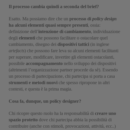
Il processo cambia quindi a seconda del brief?
Esatto. Ma possiamo dire che un
processo di
policy design
ha alcuni elementi quasi sempre presenti
, ossia:
definizione dell’
intenzione di cambiamento
, individuazione
degli
elementi
che possono facilitare o ostacolare quel
cambiamento, disegno dei
dispositivi tattici
(in inglese
artefacts
) che possono fare leva su alcuni elementi facilitanti
per superare, modificare, invertire gli elementi ostacolanti,
possibile
accompagnamento
nello sviluppo dei dispositivi
(altrimenti l’organizzazione partner procede da sè). Essendo
un processo di partecipazione, chi partecipa si porta a casa
strumenti e metodi nuovi
che spesso ripropone in altri
contesti, e questa è la prima magia.
Cosa fa, dunque, un policy designer?
Chi ricopre questo ruolo ha la responsabilità di
creare uno
spazio protetto
dove chi partecipa abbia la possibilità di
contribuire (anche con stimoli, provocazioni, attività, ecc..)