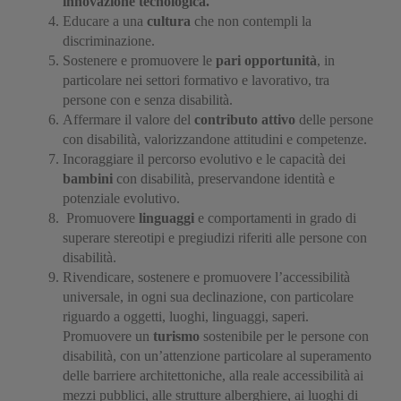
innovazione tecnologica.
Educare a una
cultura
che non contempli la
discriminazione.
Sostenere e promuovere le
pari opportunità
, in
particolare nei settori formativo e lavorativo, tra
persone con e senza disabilità.
Affermare il valore del
contributo attivo
delle persone
con disabilità, valorizzandone attitudini e competenze.
Incoraggiare il percorso evolutivo e le capacità dei
bambini
con disabilità, preservandone identità e
potenziale evolutivo.
Promuovere
linguaggi
e comportamenti in grado di
superare stereotipi e pregiudizi riferiti alle persone con
disabilità.
Rivendicare, sostenere e promuovere l’accessibilità
universale, in ogni sua declinazione, con particolare
riguardo a oggetti, luoghi, linguaggi, saperi.
Promuovere un
turismo
sostenibile per le persone con
disabilità, con un’attenzione particolare al superamento
delle barriere architettoniche, alla reale accessibilità ai
mezzi pubblici, alle strutture alberghiere, ai luoghi di