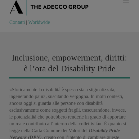
Contatti
|
Worldwide
Contatti
|
Worldwide
Inclusione, empowerment, diritti:
è l’ora del Disability Pride
«Storicamente la disabilità è spesso stata stigmatizzata,
ingenerando paura, suscitando vergogna. In molti contesti,
ancora oggi si guarda alle persone con disabilità
esclusivamente come soggetti fragili, trascurandone, invece,
le potenzialità che potrebbero renderle in grado di apportare
un reale contributo all’interno della collettività». È quanto si
legge nella Carta Comune dei Valori del
Disability Pride
Network (DPN)
, creato con l’intento di cambiare queste