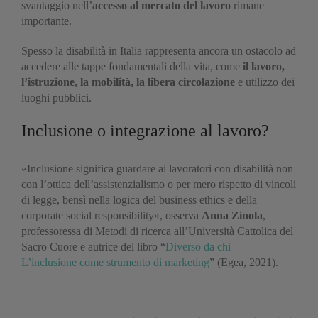
svantaggio nell’
accesso al mercato del lavoro
rimane
importante.
Spesso la disabilità in Italia rappresenta ancora un ostacolo ad
accedere alle tappe fondamentali della vita, come
il lavoro,
l’istruzione, la mobilità, la libera circolazione
e utilizzo dei
luoghi pubblici.
Inclusione o integrazione al lavoro?
«Inclusione significa guardare ai lavoratori con disabilità non
con l’ottica dell’assistenzialismo o per mero rispetto di vincoli
di legge, bensì nella logica del business ethics e della
corporate social responsibility», osserva
Anna Zinola
,
professoressa di Metodi di ricerca all’Università Cattolica del
Sacro Cuore e autrice del libro “
Diverso da chi –
L’inclusione come strumento di marketing
” (Egea, 2021).