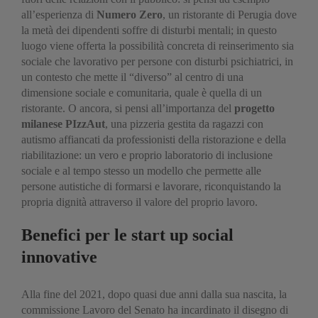
all’esperienza di
Numero Zero
, un ristorante di Perugia dove
la metà dei dipendenti soffre di disturbi mentali; in questo
luogo viene offerta la possibilità concreta di reinserimento sia
sociale che lavorativo per persone con disturbi psichiatrici, in
un contesto che mette il “diverso” al centro di una
dimensione sociale e comunitaria, quale è quella di un
ristorante. O ancora, si pensi all’importanza del
progetto
milanese PIzzAut
, una pizzeria gestita da ragazzi con
autismo affiancati da professionisti della ristorazione e della
riabilitazione: un vero e proprio laboratorio di inclusione
sociale e al tempo stesso un modello che permette alle
persone autistiche di formarsi e lavorare, riconquistando la
propria dignità attraverso il valore del proprio lavoro.
Benefici per le start up social
innovative
Alla fine del 2021, dopo quasi due anni dalla sua nascita, la
commissione Lavoro del Senato ha incardinato il disegno di