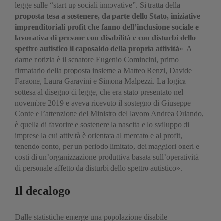
legge sulle “start up sociali innovative”. Si tratta della
proposta tesa a sostenere, da parte dello Stato, iniziative
imprenditoriali profit che fanno dell’inclusione sociale e
lavorativa di persone con disabilità e con disturbi dello
spettro autistico il caposaldo della propria attività
». A
darne notizia è il senatore Eugenio Comincini, primo
firmatario della proposta insieme a Matteo Renzi, Davide
Faraone, Laura Garavini e Simona Malpezzi. La logica
sottesa al disegno di legge, che era stato presentato nel
novembre 2019 e aveva ricevuto il sostegno di Giuseppe
Conte e l’attenzione del Ministro del lavoro Andrea Orlando,
è quella di favorire e sostenere la nascita e lo sviluppo di
imprese la cui attività è orientata al mercato e al profit,
tenendo conto, per un periodo limitato, dei maggiori oneri e
costi di un’organizzazione produttiva basata sull’operatività
di personale affetto da disturbi dello spettro autistico».
Il decalogo
Dalle statistiche emerge una popolazione disabile