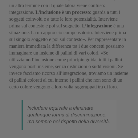
un altro termine con il quale talora viene confuso:
integrazione.
L’inclusione è un processo
: guarda a tutti i
soggetti coinvolti e a tutte le loro potenzialità. Interviene
prima sul contesto e poi sul soggetto.
L’integrazione
è una
situazione: ha un approccio compensatorio. Interviene prima
sul singolo soggetto e poi sul contesto». Per rappresentare in
maniera immediata la differenza tra i due concetti possiamo
immaginare un insieme di pallini di vari colori. «Se
utilizziamo l’inclusione come principio guida, tutti i pallini
vengono posti insieme, senza distinzioni o suddivisioni. Se
invece facciamo ricorso all’integrazione, troviamo un insieme
di pallini colorati al cui interno i pallini che non sono di un
certo colore vengono a loro volta raggruppati tra di loro.
Includere equivale a eliminare
qualunque forma di discriminazione,
ma sempre nel rispetto della diversità.