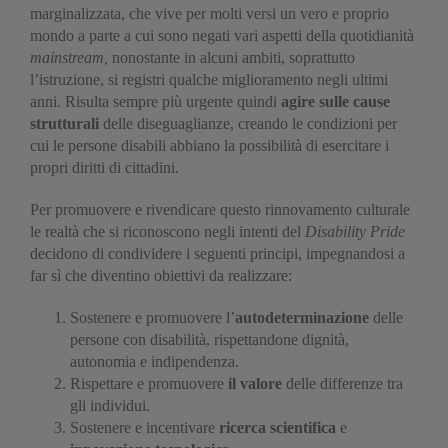
marginalizzata, che vive per molti versi un vero e proprio
mondo a parte a cui sono negati vari aspetti della quotidianità
mainstream,
nonostante in alcuni ambiti, soprattutto
l’istruzione, si registri qualche miglioramento negli ultimi
anni. Risulta sempre più urgente quindi
agire sulle cause
strutturali
delle diseguaglianze, creando le condizioni per
cui le persone disabili abbiano la possibilità di esercitare i
propri diritti di cittadini.
Per promuovere e rivendicare questo rinnovamento culturale
le realtà che si riconoscono negli intenti del
Disability Pride
decidono di condividere i seguenti principi, impegnandosi a
far sì che diventino obiettivi da realizzare:
Sostenere e promuovere l’
autodeterminazione
delle
persone con disabilità, rispettandone dignità,
autonomia e indipendenza.
Rispettare e promuovere
il valore
delle differenze tra
gli individui.
Sostenere e incentivare
ricerca scientifica
e