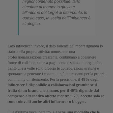
miglior contenuto possibile, farlo
circolare al momento giusto e
all’interno del target di riferimento. In
questo caso, la scelta dell’influencer è
strategica.
Lato influencer, invece, il dato saliente del report riguarda lo
status della propria attività: nonostante una
professionalizzazione crescente, continuano a coesistere
forme di collaborazione a pagamento e soluzioni organiche.
Tanto che a volte sono proprio le collaborazioni gratuite e
spontanee a generare i contenuti più interessanti per la propria
community di riferimento. Per la precisione,
il 48% degli
influencer è disponibile a collaborazioni gratuite se si
tratta di un brand che amano, per il 46% dipende dal
compenso alternativo offerto mentre il 7% accetta solo se
sono coinvolti anche altri influencer o blogger.
Quest’ultima voce, peraltro,
è anche una modalità che le