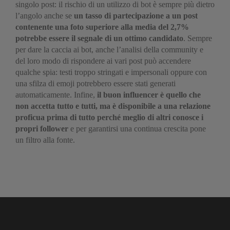
singolo post: il rischio di un utilizzo di bot è sempre più dietro
l’angolo anche se
un tasso di partecipazione a un post
contenente una foto superiore alla media del 2,7%
potrebbe essere il segnale di un ottimo candidato
. Sempre
per dare la caccia ai bot, anche l’analisi della community e
del loro modo di rispondere ai vari post può accendere
qualche spia: testi troppo stringati e impersonali oppure con
una sfilza di emoji potrebbero essere stati generati
automaticamente. Infine,
il buon influencer è quello che
non accetta tutto e tutti, ma è disponibile a una relazione
proficua prima di tutto perché meglio di altri conosce i
propri follower
e per garantirsi una continua crescita pone
un filtro alla fonte.