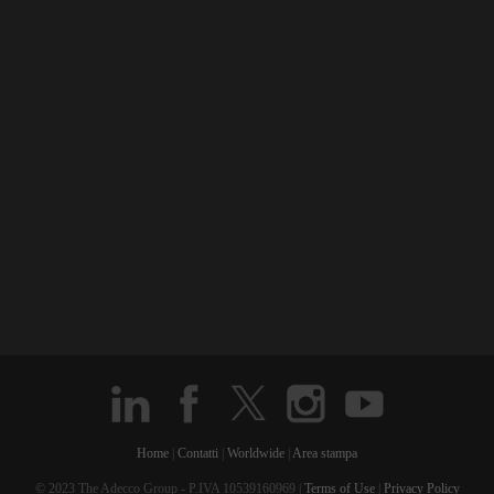
Home
|
Contatti
|
Worldwide
|
Area stampa
© 2023 The Adecco Group - P.IVA 10539160969 |
Terms of Use
|
Privacy Policy