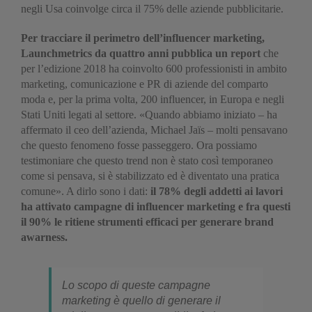
negli Usa coinvolge circa il 75% delle aziende pubblicitarie.
Per tracciare il perimetro dell’influencer marketing,
Launchmetrics da quattro anni pubblica un report
che
per l’edizione 2018 ha coinvolto 600 professionisti in ambito
marketing, comunicazione e PR di aziende del comparto
moda e, per la prima volta, 200 influencer, in Europa e negli
Stati Uniti legati al settore. «Quando abbiamo iniziato – ha
affermato il ceo dell’azienda, Michael Jaïs – molti pensavano
che questo fenomeno fosse passeggero. Ora possiamo
testimoniare che questo trend non è stato così temporaneo
come si pensava, si è stabilizzato ed è diventato una pratica
comune». A dirlo sono i dati:
il 78% degli addetti ai lavori
ha attivato campagne di influencer marketing e fra questi
il 90% le ritiene strumenti efficaci per generare brand
awarness.
Lo scopo di queste campagne
marketing è quello di generare il