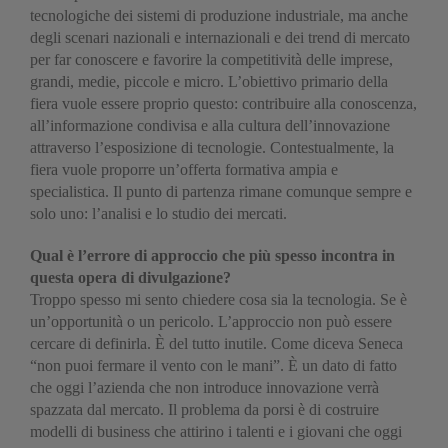
tecnologiche dei sistemi di produzione industriale, ma anche
degli scenari nazionali e internazionali e dei trend di mercato
per far conoscere e favorire la competitività delle imprese,
grandi, medie, piccole e micro. L’obiettivo primario della
fiera vuole essere proprio questo: contribuire alla conoscenza,
all’informazione condivisa e alla cultura dell’innovazione
attraverso l’esposizione di tecnologie. Contestualmente, la
fiera vuole proporre un’offerta formativa ampia e
specialistica. Il punto di partenza rimane comunque sempre e
solo uno: l’analisi e lo studio dei mercati.
Qual è l’errore di approccio che più spesso incontra in
questa opera di divulgazione?
Troppo spesso mi sento chiedere cosa sia la tecnologia. Se è
un’opportunità o un pericolo. L’approccio non può essere
cercare di definirla. È del tutto inutile. Come diceva Seneca
“non puoi fermare il vento con le mani”. È un dato di fatto
che oggi l’azienda che non introduce innovazione verrà
spazzata dal mercato. Il problema da porsi è di costruire
modelli di business che attirino i talenti e i giovani che oggi