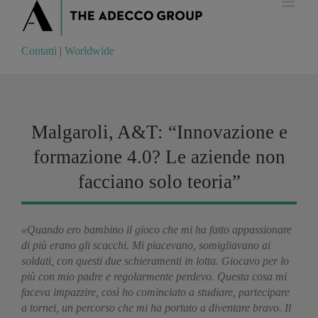
Contatti
|
Worldwide
Contatti
|
Worldwide
Malgaroli, A&T: “Innovazione e
formazione 4.0? Le aziende non
facciano solo teoria”
«Quando ero bambino il gioco che mi ha fatto appassionare
di più erano gli scacchi. Mi piacevano, somigliavano ai
soldati, con questi due schieramenti in lotta. Giocavo per lo
più con mio padre e regolarmente perdevo. Questa cosa mi
faceva impazzire, così ho cominciato a studiare, partecipare
a tornei, un percorso che mi ha portato a diventare bravo. Il