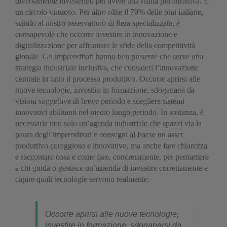
diversamente investendo per avere una realtà più attrattiva. È
un circolo virtuoso. Per altro oltre il 70% delle pmi italiane,
stando al nostro osservatorio di fiera specializzata, è
consapevole che occorre investire in innovazione e
digitalizzazione per affrontare le sfide della competitività
globale. Gli imprenditori hanno ben presente che serve una
strategia industriale inclusiva, che consideri l’innovazione
centrale in tutto il processo produttivo. Occorre aprirsi alle
nuove tecnologie, investire in formazione, sdoganarsi da
visioni soggettive di breve periodo e scegliere sistemi
innovativi abilitanti nel medio lungo periodo. In sostanza, è
necessaria non solo un’agenda industriale che spazzi via la
paura degli imprenditori e consegni al Paese un asset
produttivo coraggioso e innovativo, ma anche fare chiarezza
e raccontare cosa e come fare, concretamente, per permettere
a chi guida o gestisce un’azienda di investire correttamente e
capire quali tecnologie servono realmente.
Occorre aprirsi alle nuove tecnologie,
investire in formazione, sdoganarsi da