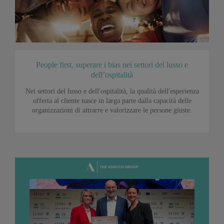
People first, superare i bias nei settori del lusso e
dell’ospitalità
Nei settori del lusso e dell'ospitalità, la qualità dell'esperienza
offerta al cliente nasce in larga parte dalla capacità delle
organizzazioni di attrarre e valorizzare le persone giuste.